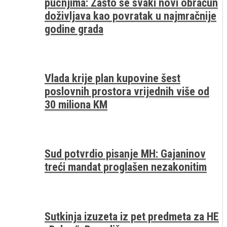
pucnjima: Zašto se svaki novi obračun
doživljava kao povratak u najmračnije
godine grada
Vlada krije plan kupovine šest
poslovnih prostora vrijednih više od
30 miliona KM
Sud potvrdio pisanje MH: Gajaninov
treći mandat proglašen nezakonitim
Sutkinja izuzeta iz pet predmeta za HE