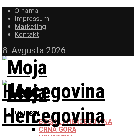
O nama
Impressum
Marketing
Kontakt
8. Avgusta 2026.
VIJESTI
BOSNA I HERCEGOVINA
CRNA GORA