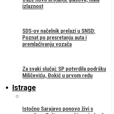
izlaznost
SDS-ov načelnik prelazi u SNSD:
Poznat po presretanju auta i
premlaćivanju vozača
Za svaki slučaj: SP potvrdila podršku
Miličeviću, Đokić u prvom redu
Istrage
Istočno Sarajevo ponovo živi s