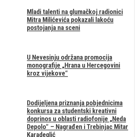
Mladi talenti na glumačkoj radionici
Mitra Milićevića pokazali lakoću
postojanja na sceni
U Nevesinju održana promocija
monografije „Hrana u Hercegovini
kroz vijekove“
Dodijeljena priznanja pobjednicima
konkursa za studentski kreativni
doprinos u oblasti radiofonije „Neda
Depolo“ – Nagrađen i Trebinjac Mitar
Karadeglić