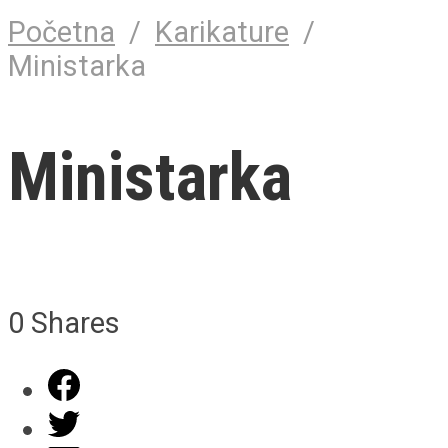
Početna
/
Karikature
/
Ministarka
Ministarka
0
Shares