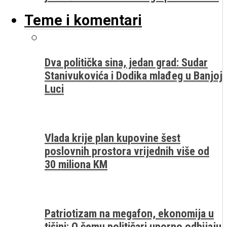
Teme i komentari
Dva politička sina, jedan grad: Sudar
Stanivukovića i Dodika mlađeg u Banjoj
Luci
Vlada krije plan kupovine šest
poslovnih prostora vrijednih više od
30 miliona KM
Patriotizam na megafon, ekonomija u
tišini: O čemu političari uporno odbijaju