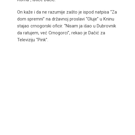
On kaže i da ne razumije zašto je ispod natpisa “Za
dom spremni” na državnoj proslavi “Oluje” u Kninu
stajao crnogorski oficir. “Nisam ja išao u Dubrovnik
da ratujem, već Crnogorci”, rekao je Dačić za
Televiziju “Pink”.