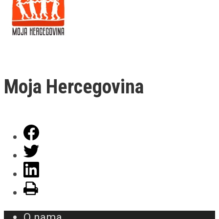
Moja Hercegovina
O nama