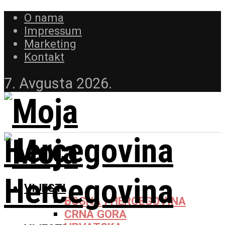
O nama
Impressum
Marketing
Kontakt
7. Avgusta 2026.
VIJESTI
BOSNA I HERCEGOVINA
CRNA GORA