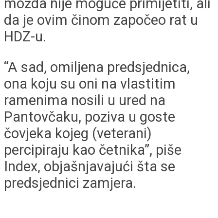
možda nije moguće primijetiti, ali
da je ovim činom započeo rat u
HDZ-u.
“A sad, omiljena predsjednica,
ona koju su oni na vlastitim
ramenima nosili u ured na
Pantovčaku, poziva u goste
čovjeka kojeg (veterani)
percipiraju kao četnika”, piše
Index, objašnjavajući šta se
predsjednici zamjera.