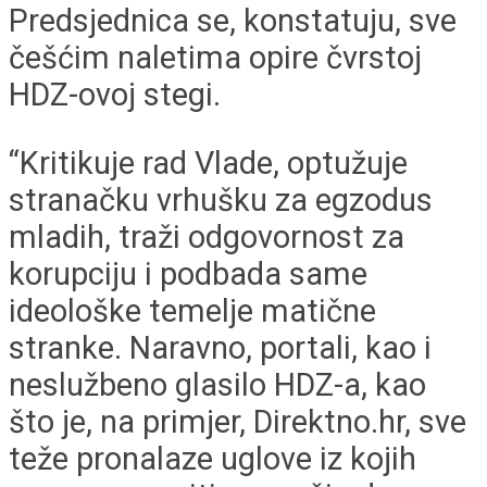
Predsjednica se, konstatuju, sve
češćim naletima opire čvrstoj
HDZ-ovoj stegi.
“Kritikuje rad Vlade, optužuje
stranačku vrhušku za egzodus
mladih, traži odgovornost za
korupciju i podbada same
ideološke temelje matične
stranke. Naravno, portali, kao i
neslužbeno glasilo HDZ-a, kao
što je, na primjer, Direktno.hr, sve
teže pronalaze uglove iz kojih