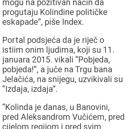
mogu na pozitivan način da
progutaju Kolindine političke
eskapade”, piše Index.
Portal podsjeća da je riječ o
istiim onim ljudima, koji su 11.
januara 2015. vikali “Pobjeda,
pobjeda!”, a juče na Trgu bana
Jelačića, na snijegu, uzvikivali su
“Izdaja, izdaja”.
“Kolinda je danas, u Banovini,
pred Aleksandrom Vučićem, pred
cijelom regijom i pred svim