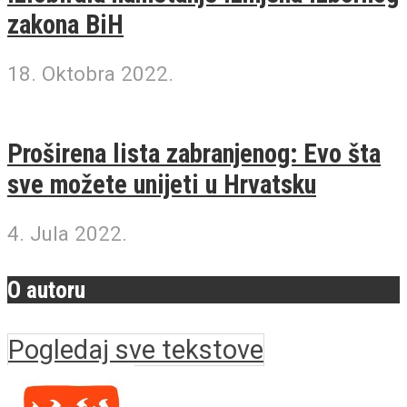
zakona BiH
18. Oktobra 2022.
Proširena lista zabranjenog: Evo šta
sve možete unijeti u Hrvatsku
4. Jula 2022.
O autoru
Pogledaj sve tekstove