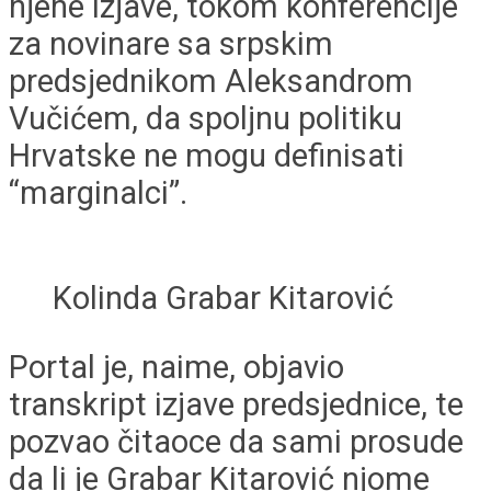
njene izjave, tokom konferencije
za novinare sa srpskim
predsjednikom Aleksandrom
Vučićem, da spoljnu politiku
Hrvatske ne mogu definisati
“marginalci”.
Kolinda Grabar Kitarović
Portal je, naime, objavio
transkript izjave predsjednice, te
pozvao čitaoce da sami prosude
da li je Grabar Kitarović njome