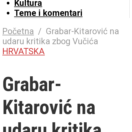
Kultura
Teme i komentari
Početna
/
Grabar-Kitarović na
udaru kritika zbog Vučića
HRVATSKA
Grabar-
Kitarović na
udaru kritika