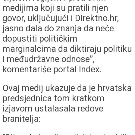
medijima koji su pratili njen
govor, uključujući i Direktno.hr,
jasno dala do znanja da neće
dopustiti političkim
marginalcima da diktiraju politiku
i međudržavne odnose”,
komentariše portal Index.
Ovaj medij ukazuje da je hrvatska
predsjednica tom kratkom
izjavom ustalasala redove
branitelja: