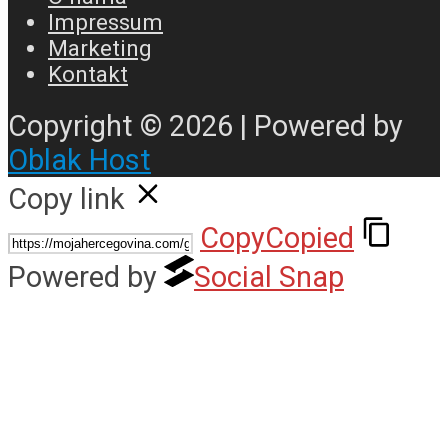
Impressum
Marketing
Kontakt
Copyright © 2026 | Powered by
Oblak Host
Copy link
Copy
Copied
Powered by
Social Snap