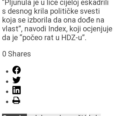
“Pljunula je u lice cijeloj eskadrili
s desnog krila političke svesti
koja se izborila da ona dođe na
vlast”, navodi Index, koji ocjenjuje
da je “počeo rat u HDZ-u”.
0
Shares