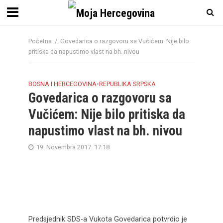
Početna
/
Govedarica o razgovoru sa Vučićem: Nije bilo
pritiska da napustimo vlast na bh. nivou
BOSNA I HERCEGOVINA
•
REPUBLIKA SRPSKA
Govedarica o razgovoru sa
Vučićem: Nije bilo pritiska da
napustimo vlast na bh. nivou
19. Novembra 2017. 17:18
Predsjednik SDS-a Vukota Govedarica potvrdio je