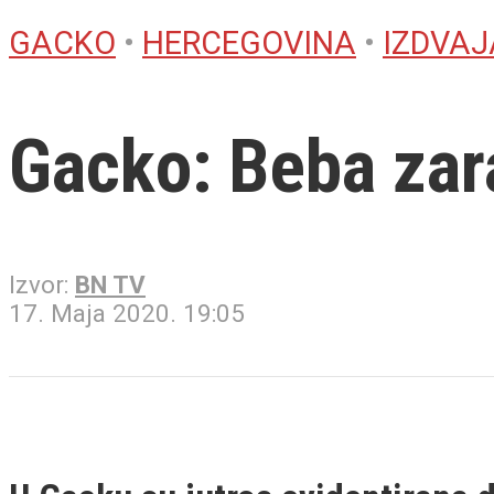
GACKO
•
HERCEGOVINA
•
IZDVA
Gacko: Beba zar
Izvor:
BN TV
17. Maja 2020. 19:05