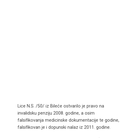
Lice N.S. /50/ iz Bileće ostvarilo je pravo na
invalidsku penziju 2008. godine, a osim
falsifikovanja medicinske dokumentacije te godine,
falsifikovan je i dopunski nalaz iz 2011. godine.