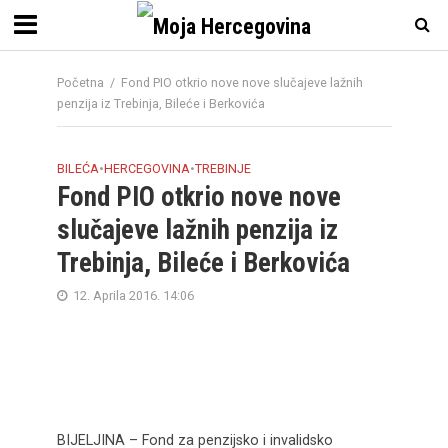
Početna
/
Fond PIO otkrio nove nove slučajeve lažnih
penzija iz Trebinja, Bileće i Berkovića
BILEĆA
•
HERCEGOVINA
•
TREBINJE
Fond PIO otkrio nove nove
slučajeve lažnih penzija iz
Trebinja, Bileće i Berkovića
12. Aprila 2016. 14:06
BIJELJINA – Fond za penzijsko i invalidsko