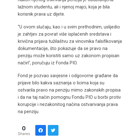
lažnom studentu, ali i njenoj majci, koja je bila
korisnik prava uz dijete.
“U ovom slučaju, kao i u svim prethodnim, uslijedio
je zahtjev za povrat više isplaćenih sredstava i
krivična prijava tužilaštvu za vinovnika falsifikovanja
dokumentacije, što pokazuje da se pravo na
penziju može koristiti samo uz zakonom propisan
način”, poručuju iz Fonda PIO.
Fond je pozvao savjesne i odgovorne građane da
prijave bilo kakva saznanja o licima koja su
ostvarila pravo na penziju mimo zakonskih propisa
i da na taj način pomognu Fondu PIO u borbi protiv
korupcije i nezakonitog načina ostvarivanja prava
na penziju.
0
Shares