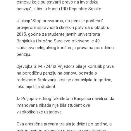
osnovu koje su ostvarili pravo na invalidsku
penziju”, ističu u Fondu PIO Republike Srpske.
U akciji “Stop prevarama, do penzije pošteno”
provjerom ispravnosti školskih potvrda u oktobru
2015. godine za studente javnih univerziteta
Banjaluka i Istočno Sarajevo otkriveno je 40
slučajeva nelegalnog korištenja prava na porodičnu
penziju.
Djevojka S. M. /24/ iz Prijedora bila je korisnik prava
na porodičnu penziju na osnovu potvrde o
redovnom školovanju koju je dostavljala tri godine,
iako nije bila student.
Iz Poljoprivrednog fakulteta u Banjaluci naveli su da
imenovana nikada nije bila student ove
visokoškolske ustanove.
Ova drastična prevara trajala je dvije i po godine, a
nakon njenog otkrivanja penzija je obustavljena