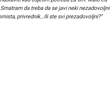
. Smatram da treba da se javi neki nezadovoljni
omista, privrednik…Ili ste svi prezadovoljni?”