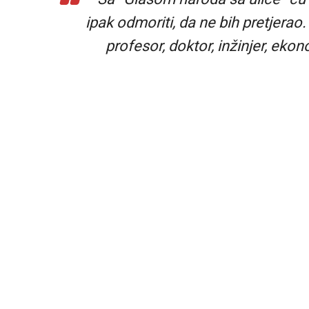
ipak odmoriti, da ne bih pretjerao
profesor, doktor, inžinjer, ekon