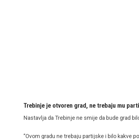
Trebinje je otvoren grad, ne trebaju mu part
Nastavlja da Trebinje ne smije da bude grad bil
”Ovom gradu ne trebaju partijske i bilo kakve po