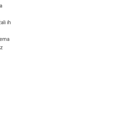
a
ali ih
prema
ez