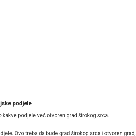
ijske podjele
o kakve podjele već otvoren grad širokog srca.
djele. Ovo treba da bude grad širokog srca i otvoren grad, 