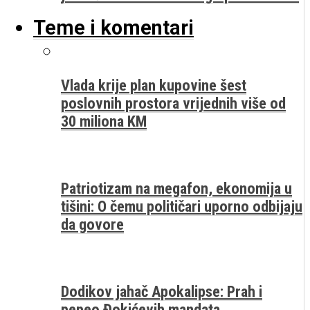
Teme i komentari
Vlada krije plan kupovine šest
poslovnih prostora vrijednih više od
30 miliona KM
Patriotizam na megafon, ekonomija u
tišini: O čemu političari uporno odbijaju
da govore
Dodikov jahač Apokalipse: Prah i
pepeo Đokićevih mandata