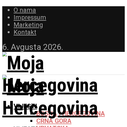
O nama
Impressum
Marketing
Kontakt
6. Avgusta 2026.
VIJESTI
BOSNA I HERCEGOVINA
CRNA GORA