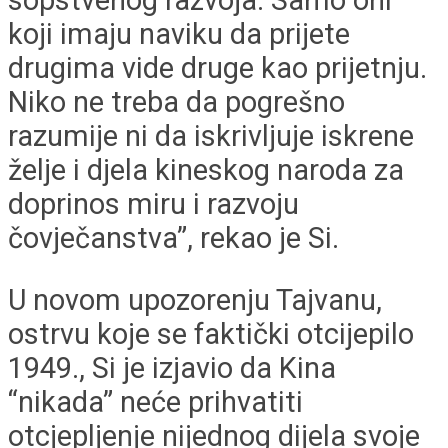
koji imaju naviku da prijete
drugima vide druge kao prijetnju.
Niko ne treba da pogrešno
razumije ni da iskrivljuje iskrene
želje i djela kineskog naroda za
doprinos miru i razvoju
čovječanstva”, rekao je Si.
U novom upozorenju Tajvanu,
ostrvu koje se faktički otcijepilo
1949., Si je izjavio da Kina
“nikada” neće prihvatiti
otcjepljenje nijednog dijela svoje