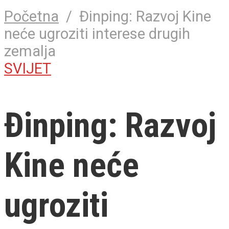
Početna
/
Đinping: Razvoj Kine
neće ugroziti interese drugih
zemalja
SVIJET
Đinping: Razvoj
Kine neće
ugroziti