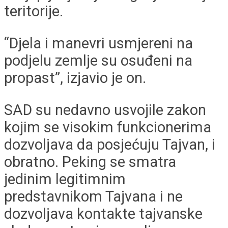
teritorije.
“Djela i manevri usmjereni na
podjelu zemlje su osuđeni na
propast”, izjavio je on.
SAD su nedavno usvojile zakon
kojim se visokim funkcionerima
dozvoljava da posjećuju Tajvan, i
obratno. Peking se smatra
jedinim legitimnim
predstavnikom Tajvana i ne
dozvoljava kontakte tajvanske