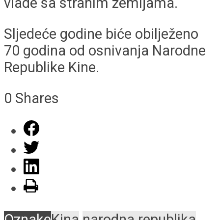
vlade sa stranim zemljama.
Sljedeće godine biće obilježeno
70 godina od osnivanja Narodne
Republike Kine.
0
Shares
Oznake
Kina
narodna republika