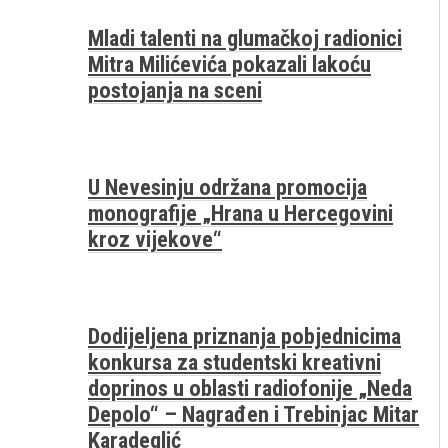
Mladi talenti na glumačkoj radionici
Mitra Milićevića pokazali lakoću
postojanja na sceni
U Nevesinju održana promocija
monografije „Hrana u Hercegovini
kroz vijekove“
Dodijeljena priznanja pobjednicima
konkursa za studentski kreativni
doprinos u oblasti radiofonije „Neda
Depolo“ – Nagrađen i Trebinjac Mitar
Karadeglić