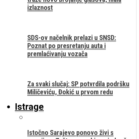
izlaznost
SDS-ov načelnik prelazi u SNSD:
Poznat po presretanju auta i
premlaćivanju vozača
Za svaki slučaj: SP potvrdila podršku
Miličeviću, Đokić u prvom redu
Istrage
Istočno Sarajevo ponovo živi s