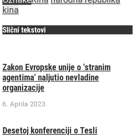
kina
Slični tekstovi
Zakon Evropske unije o ‘stranim
agentima’ naljutio nevladine
organizacije
6. Aprila 2023.
Desetoj konferenciji o Tesli