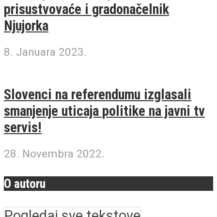
prisustvovaće i gradonačelnik
Njujorka
8. Januara 2023.
Slovenci na referendumu izglasali
smanjenje uticaja politike na javni tv
servis!
28. Novembra 2022.
O autoru
Pogledaj sve tekstove