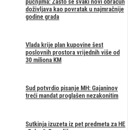
pucnjima: Zašto se svaki novi obračun
doživljava kao povratak u najmračnije
godine grada
Vlada krije plan kupovine šest
poslovnih prostora vrijednih više od
30 miliona KM
Sud potvrdio pisanje MH: Gajaninov
treći mandat proglašen nezakonitim
Sutkinja izuzeta iz pet predmeta za HE