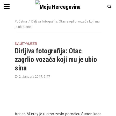
Početna
/
Dirljiva fotografija: Otac zagrlio vozača koji mu
je ubio sina
SVIJET
•
VIJESTI
Dirljiva fotografija: Otac
zagrlio vozača koji mu je ubio
sina
2. Januara 2017. 9:47
Adrian Murray je u crno zavio porodicu Sisson kada