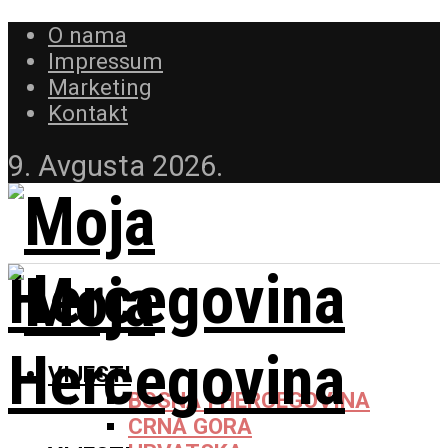
O nama
Impressum
Marketing
Kontakt
9. Avgusta 2026.
VIJESTI
BOSNA I HERCEGOVINA
CRNA GORA