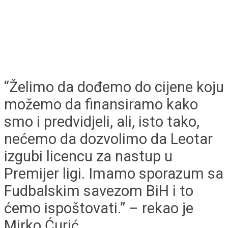
“Želimo da dođemo do cijene koju
možemo da finansiramo kako
smo i predvidjeli, ali, isto tako,
nećemo da dozvolimo da Leotar
izgubi licencu za nastup u
Premijer ligi. Imamo sporazum sa
Fudbalskim savezom BiH i to
ćemo ispoštovati.” – rekao je
Mirko Ćurić.