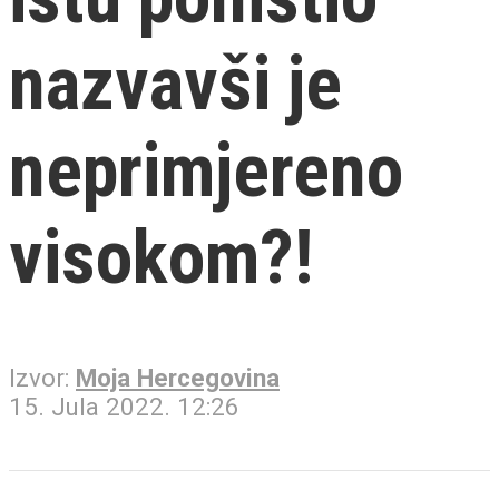
nazvavši je
neprimjereno
visokom?!
Izvor:
Moja Hercegovina
15. Jula 2022. 12:26