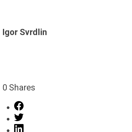
Igor Svrdlin
0
Shares