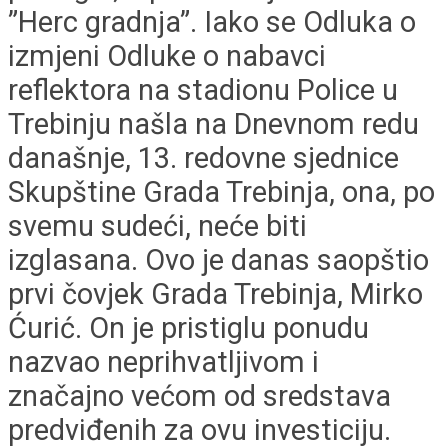
”Herc gradnja”. Iako se Odluka o
izmjeni Odluke o nabavci
reflektora na stadionu Police u
Trebinju našla na Dnevnom redu
današnje, 13. redovne sjednice
Skupštine Grada Trebinja, ona, po
svemu sudeći, neće biti
izglasana. Ovo je danas saopštio
prvi čovjek Grada Trebinja, Mirko
Ćurić. On je pristiglu ponudu
nazvao neprihvatljivom i
značajno većom od sredstava
predviđenih za ovu investiciju.