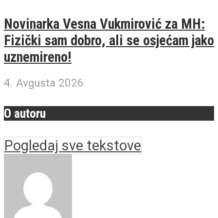
Novinarka Vesna Vukmirović za MH:
Fizički sam dobro, ali se osjećam jako
uznemireno!
4. Avgusta 2026.
O autoru
Pogledaj sve tekstove