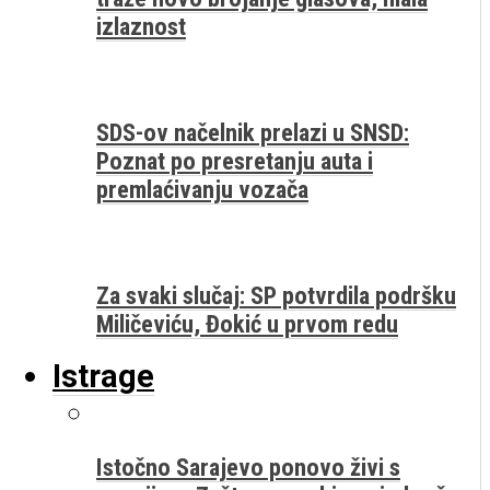
izlaznost
SDS-ov načelnik prelazi u SNSD:
Poznat po presretanju auta i
premlaćivanju vozača
Za svaki slučaj: SP potvrdila podršku
Miličeviću, Đokić u prvom redu
Istrage
Istočno Sarajevo ponovo živi s