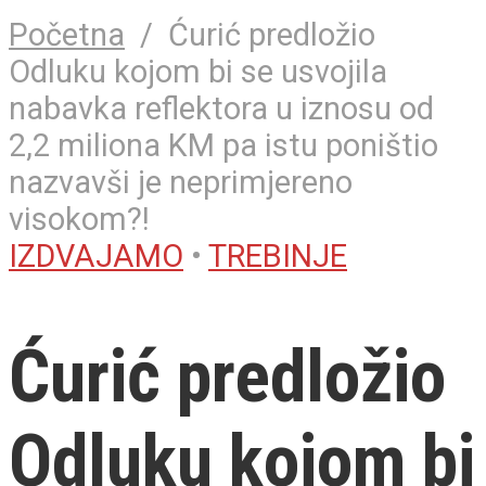
Početna
/
Ćurić predložio
Odluku kojom bi se usvojila
nabavka reflektora u iznosu od
2,2 miliona KM pa istu poništio
nazvavši je neprimjereno
visokom?!
IZDVAJAMO
•
TREBINJE
Ćurić predložio
Odluku kojom bi