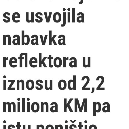
se usvojila
nabavka
reflektora u
iznosu od 2,2
miliona KM pa
istu poništio