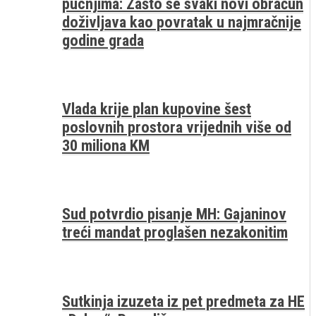
pucnjima: Zašto se svaki novi obračun
doživljava kao povratak u najmračnije
godine grada
Vlada krije plan kupovine šest
poslovnih prostora vrijednih više od
30 miliona KM
Sud potvrdio pisanje MH: Gajaninov
treći mandat proglašen nezakonitim
Sutkinja izuzeta iz pet predmeta za HE