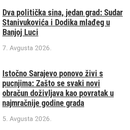
Dva politička sina, jedan grad: Sudar
Stanivukovića i Dodika mlađeg u
Banjoj Luci
7. Avgusta 2026.
Istočno Sarajevo ponovo živi s
pucnjima: Zašto se svaki novi
obračun doživljava kao povratak u
najmračnije godine grada
5. Avgusta 2026.