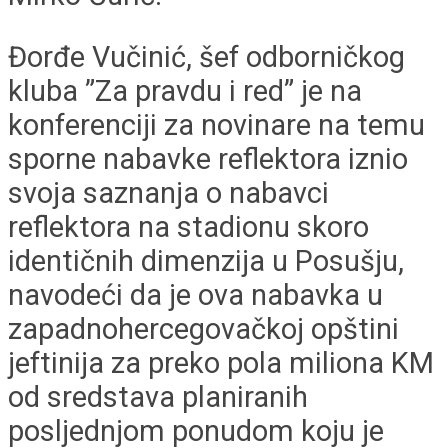
Đorđe Vučinić, šef odborničkog
kluba ”Za pravdu i red” je na
konferenciji za novinare na temu
sporne nabavke reflektora iznio
svoja saznanja o nabavci
reflektora na stadionu skoro
identičnih dimenzija u Posušju,
navodeći da je ova nabavka u
zapadnohercegovačkoj opštini
jeftinija za preko pola miliona KM
od sredstava planiranih
posljednjom ponudom koju je