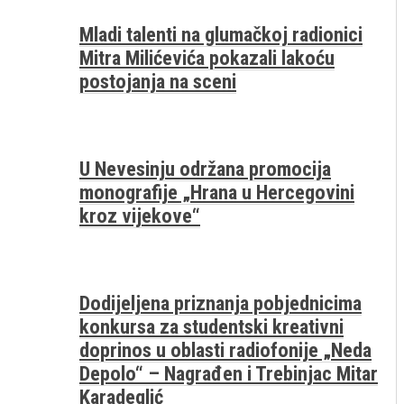
Mladi talenti na glumačkoj radionici
Mitra Milićevića pokazali lakoću
postojanja na sceni
U Nevesinju održana promocija
monografije „Hrana u Hercegovini
kroz vijekove“
Dodijeljena priznanja pobjednicima
konkursa za studentski kreativni
doprinos u oblasti radiofonije „Neda
Depolo“ – Nagrađen i Trebinjac Mitar
Karadeglić