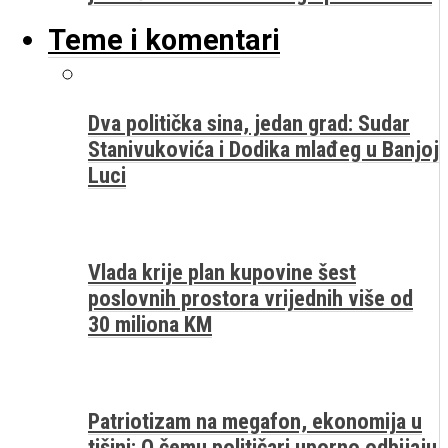
Teme i komentari
Dva politička sina, jedan grad: Sudar
Stanivukovića i Dodika mlađeg u Banjoj
Luci
Vlada krije plan kupovine šest
poslovnih prostora vrijednih više od
30 miliona KM
Patriotizam na megafon, ekonomija u
tišini: O čemu političari uporno odbijaju