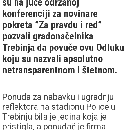
su na juče održanoj
konferenciji za novinare
pokreta ”Za pravdu i red”
pozvali gradonačelnika
Trebinja da povuče ovu Odluku
koju su nazvali apsolutno
netransparentnom i štetnom.
Ponuda za nabavku i ugradnju
reflektora na stadionu Police u
Trebinju bila je jedina koja je
pristigla, a ponuđač je firma