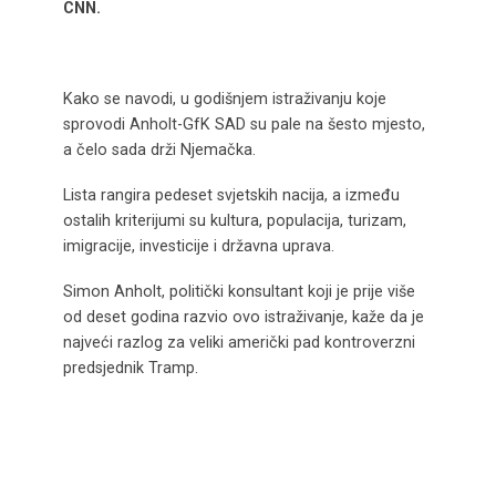
CNN.
Kako se navodi, u godišnjem istraživanju koje
sprovodi Anholt-GfK SAD su pale na šesto mjesto,
a čelo sada drži Njemačka.
Lista rangira pedeset svjetskih nacija, a između
ostalih kriterijumi su kultura, populacija, turizam,
imigracije, investicije i državna uprava.
Simon Anholt, politički konsultant koji je prije više
od deset godina razvio ovo istraživanje, kaže da je
najveći razlog za veliki američki pad kontroverzni
predsjednik Tramp.