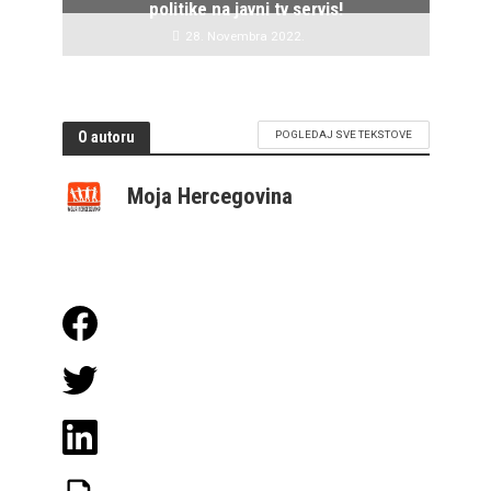
politike na javni tv servis!
28. Novembra 2022.
O autoru
POGLEDAJ SVE TEKSTOVE
Moja Hercegovina