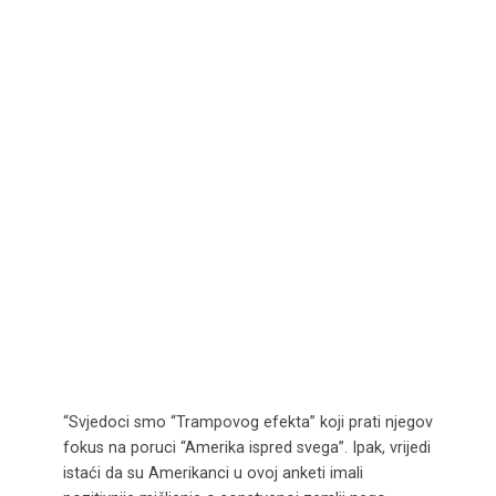
“Svjedoci smo “Trampovog efekta” koji prati njegov
fokus na poruci “Amerika ispred svega”. Ipak, vrijedi
istaći da su Amerikanci u ovoj anketi imali