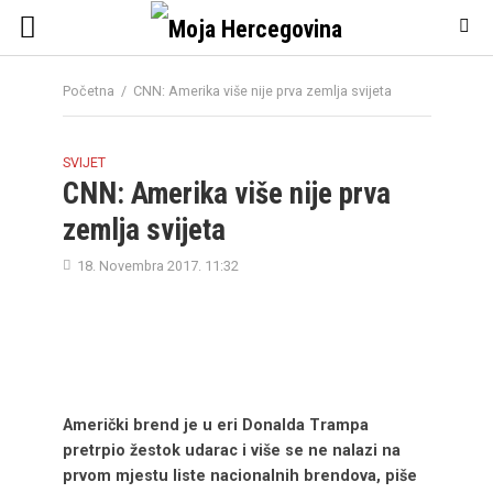
Početna
/
CNN: Amerika više nije prva zemlja svijeta
SVIJET
CNN: Amerika više nije prva
zemlja svijeta
18. Novembra 2017. 11:32
Američki brend je u eri Donalda Trampa
pretrpio žestok udarac i više se ne nalazi na
prvom mjestu liste nacionalnih brendova, piše