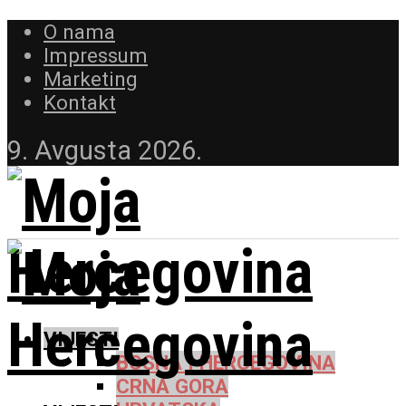
O nama
Impressum
Marketing
Kontakt
9. Avgusta 2026.
VIJESTI
BOSNA I HERCEGOVINA
CRNA GORA