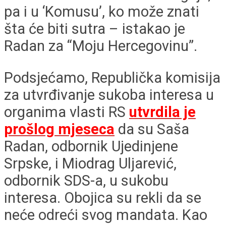
pa i u ‘Komusu’, ko može znati
šta će biti sutra – istakao je
Radan za “Moju Hercegovinu”.
Podsjećamo, Republička komisija
za utvrđivanje sukoba interesa u
organima vlasti RS
utvrdila je
prošlog mjeseca
da su Saša
Radan, odbornik Ujedinjene
Srpske, i Miodrag Uljarević,
odbornik SDS-a, u sukobu
interesa. Obojica su rekli da se
neće odreći svog mandata. Kao