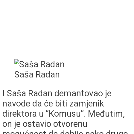
Saša Radan
I Saša Radan demantovao je
navode da će biti zamjenik
direktora u “Komusu”. Međutim,
on je ostavio otvorenu