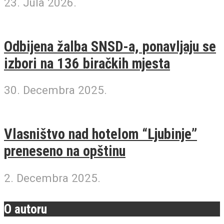
23. Jula 2026.
Odbijena žalba SNSD-a, ponavljaju se
izbori na 136 biračkih mjesta
30. Decembra 2025.
Vlasništvo nad hotelom “Ljubinje”
preneseno na opštinu
2. Decembra 2025.
O autoru