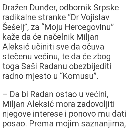
Dražen Dunđer, odbornik Srpske
radikalne stranke “Dr Vojislav
Šešelj”, za “Moju Hercegovinu”
kaže da će načelnik Miljan
Aleksić učiniti sve da očuva
stečenu većinu, te da će zbog
toga Saši Radanu obezbijediti
radno mjesto u “Komusu”.
– Da bi Radan ostao u većini,
Miljan Aleksić mora zadovoljiti
njegove interese i ponovo mu dati
posao. Prema mojim saznanjima,