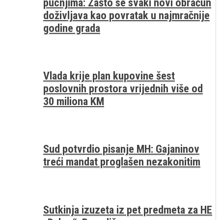
pucnjima: Zašto se svaki novi obračun
doživljava kao povratak u najmračnije
godine grada
Vlada krije plan kupovine šest
poslovnih prostora vrijednih više od
30 miliona KM
Sud potvrdio pisanje MH: Gajaninov
treći mandat proglašen nezakonitim
Sutkinja izuzeta iz pet predmeta za HE