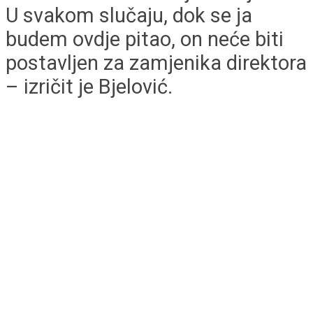
U svakom slučaju, dok se ja
budem ovdje pitao, on neće biti
postavljen za zamjenika direktora
– izričit je Bjelović.