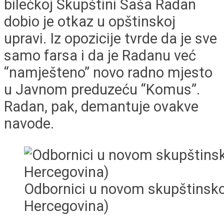
bilećkoj Skupštini Saša Radan
dobio je otkaz u opštinskoj
upravi. Iz opozicije tvrde da je sve
samo farsa i da je Radanu već
“namješteno” novo radno mjesto
u Javnom preduzeću “Komus”.
Radan, pak, demantuje ovakve
navode.
Odbornici u novom skupštinsko
Hercegovina)