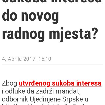
do novog
radnog mjesta?
4. Aprila 2017. 15:10
Zbog
utvrđenog sukoba interesa
i odluke da zadrži mandat,
odbornik Ujedinjene Srpske u