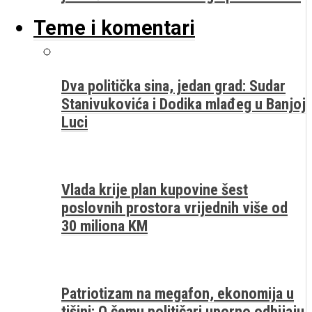
Teme i komentari
Dva politička sina, jedan grad: Sudar
Stanivukovića i Dodika mlađeg u Banjoj
Luci
Vlada krije plan kupovine šest
poslovnih prostora vrijednih više od
30 miliona KM
Patriotizam na megafon, ekonomija u
tišini: O čemu političari uporno odbijaju