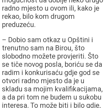
mogućnost da dobije neko drugo
radno mjesto u ovom ili, kako je
rekao, bilo kom drugom
preduzeću.
– Dobio sam otkaz u Opštini i
trenutno sam na Birou, što
slobodno možete provjeriti. Što
se tiče novog posla, boriću se da
radim i konkurisaću gdje god se
otvori radno mjesto da je u
skladu sa mojim kvalifikacijama,
a da pri tom ne budem u sukobu
interesa. To može biti i bilo gdje,