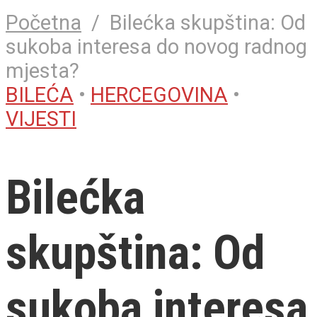
Početna
/
Bilećka skupština: Od
sukoba interesa do novog radnog
mjesta?
BILEĆA
•
HERCEGOVINA
•
VIJESTI
Bilećka
skupština: Od
sukoba interesa