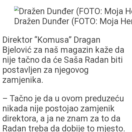
Dražen Dunđer (FOTO: Moja He
Direktor “Komusa” Dragan
Bjelović za naš magazin kaže da
nije tačno da će Saša Radan biti
postavljen za njegovog
zamjenika.
– Tačno je da u ovom preduzeću
nikada nije postojao zamjenik
direktora, a ja ne znam za to da
Radan treba da dobije to mjesto.