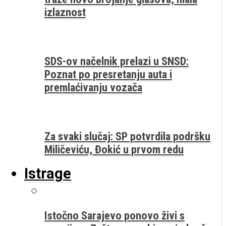
izlaznost
SDS-ov načelnik prelazi u SNSD:
Poznat po presretanju auta i
premlaćivanju vozača
Za svaki slučaj: SP potvrdila podršku
Miličeviću, Đokić u prvom redu
Istrage
Istočno Sarajevo ponovo živi s