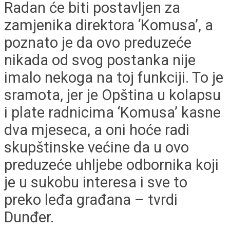
Radan će biti postavljen za
zamjenika direktora ‘Komusa’, a
poznato je da ovo preduzeće
nikada od svog postanka nije
imalo nekoga na toj funkciji. To je
sramota, jer je Opština u kolapsu
i plate radnicima ‘Komusa’ kasne
dva mjeseca, a oni hoće radi
skupštinske većine da u ovo
preduzeće uhljebe odbornika koji
je u sukobu interesa i sve to
preko leđa građana – tvrdi
Dunđer.