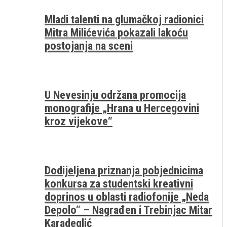
Mladi talenti na glumačkoj radionici
Mitra Milićevića pokazali lakoću
postojanja na sceni
U Nevesinju održana promocija
monografije „Hrana u Hercegovini
kroz vijekove“
Dodijeljena priznanja pobjednicima
konkursa za studentski kreativni
doprinos u oblasti radiofonije „Neda
Depolo“ – Nagrađen i Trebinjac Mitar
Karadeglić