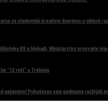
ursa za studentski kreativni doprinos u oblasti ra
lioteka RS u blokadi, Ministarstvo prosvjete nije
ije ”12 reči” u Trebinju
red gašenjem! Pokušavao sam godinama razbijati pr