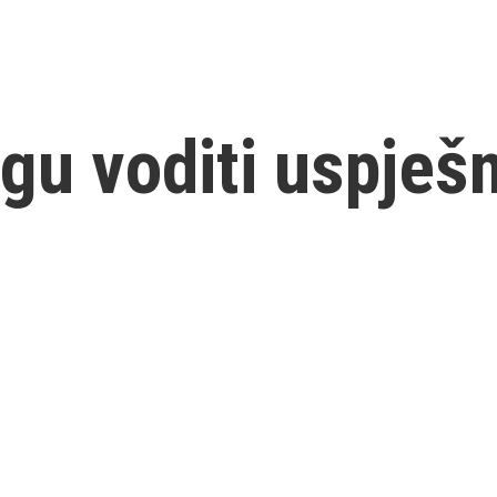
u voditi uspješn