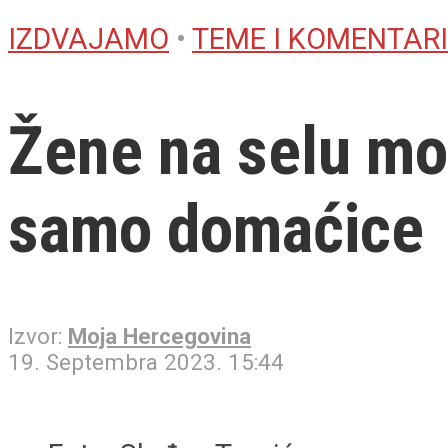
IZDVAJAMO
•
TEME I KOMENTARI
Žene na selu mog
samo domaćice
Izvor:
Moja Hercegovina
19. Septembra 2023. 15:44