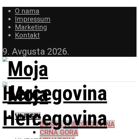
O nama
Impressum
Marketing
Kontakt
9. Avgusta 2026.
VIJESTI
BOSNA I HERCEGOVINA
CRNA GORA