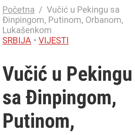
Početna
/
Vučić u Pekingu sa
Đinpingom, Putinom, Orbanom,
Lukašenkom
SRBIJA
•
VIJESTI
Vučić u Pekingu
sa Đinpingom,
Putinom,