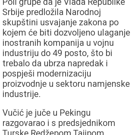
Poli grupe da je Vlada Republike
Srbije predložila Narodnoj
skupštini usvajanje zakona po
kojem će biti dozvoljeno ulaganje
inostranih kompanija u vojnu
industriju do 49 posto, što bi
trebalo da ubrza napredak i
pospješi modernizaciju
proizvodnje u sektoru namjenske
industrije.
Vučić je juče u Pekingu
razgovarao i s predsjednikom
Turske Redžepom Tajipom