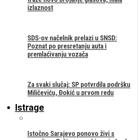
izlaznost
SDS-ov načelnik prelazi u SNSD:
Poznat po presretanju auta i
premlaćivanju vozača
Za svaki slučaj: SP potvrdila podršku
Miličeviću, Đokić u prvom redu
Istrage
Istočno Sarajevo ponovo živi s