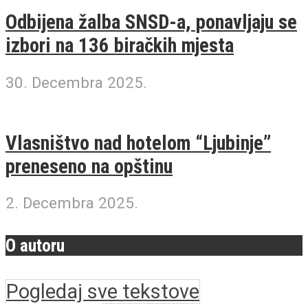
Odbijena žalba SNSD-a, ponavljaju se
izbori na 136 biračkih mjesta
30. Decembra 2025.
Vlasništvo nad hotelom “Ljubinje”
preneseno na opštinu
2. Decembra 2025.
O autoru
Pogledaj sve tekstove