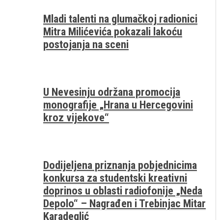
Mladi talenti na glumačkoj radionici
Mitra Milićevića pokazali lakoću
postojanja na sceni
U Nevesinju održana promocija
monografije „Hrana u Hercegovini
kroz vijekove“
Dodijeljena priznanja pobjednicima
konkursa za studentski kreativni
doprinos u oblasti radiofonije „Neda
Depolo“ – Nagrađen i Trebinjac Mitar
Karadeglić