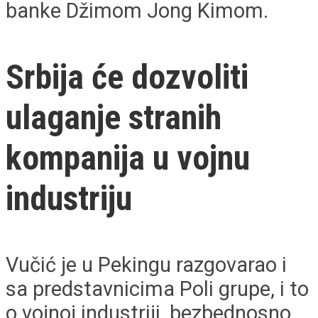
banke Džimom Jong Kimom.
Srbija će dozvoliti
ulaganje stranih
kompanija u vojnu
industriju
Vučić je u Pekingu razgovarao i
sa predstavnicima Poli grupe, i to
o vojnoj industriji, bezbednosno