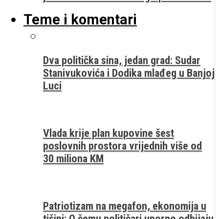
Teme i komentari
Dva politička sina, jedan grad: Sudar
Stanivukovića i Dodika mlađeg u Banjoj
Luci
Vlada krije plan kupovine šest
poslovnih prostora vrijednih više od
30 miliona KM
Patriotizam na megafon, ekonomija u
tišini: O čemu političari uporno odbijaju