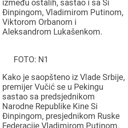
između ostalih, sastao i sa Si
Đinpingom, Vladimirom Putinom,
Viktorom Orbanom i
Aleksandrom Lukašenkom.
FOTO: N1
Kako je saopšteno iz Vlade Srbije,
premijer Vučić se u Pekingu
sastao sa predsjednikom
Narodne Republike Kine Si
Đinpingom, presjednikom Ruske
Federacije Vladimirom Putinom,