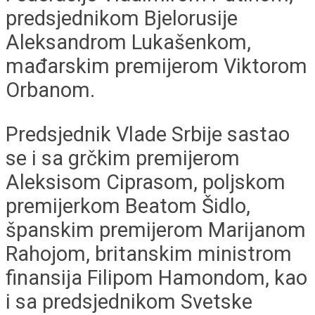
predsjednikom Bjelorusije
Aleksandrom Lukašenkom,
mađarskim premijerom Viktorom
Orbanom.
Predsjednik Vlade Srbije sastao
se i sa grčkim premijerom
Aleksisom Ciprasom, poljskom
premijerkom Beatom Šidlo,
španskim premijerom Marijanom
Rahojom, britanskim ministrom
finansija Filipom Hamondom, kao
i sa predsjednikom Svetske