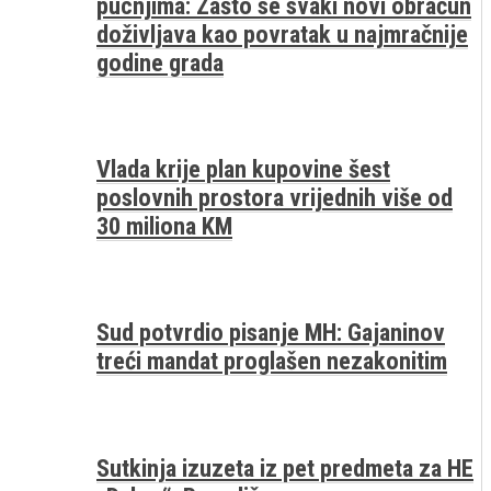
pucnjima: Zašto se svaki novi obračun
doživljava kao povratak u najmračnije
godine grada
Vlada krije plan kupovine šest
poslovnih prostora vrijednih više od
30 miliona KM
Sud potvrdio pisanje MH: Gajaninov
treći mandat proglašen nezakonitim
Sutkinja izuzeta iz pet predmeta za HE