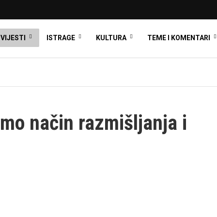
VIJESTI
ISTRAGE
KULTURA
TEME I KOMENTARI
mo način razmišljanja i