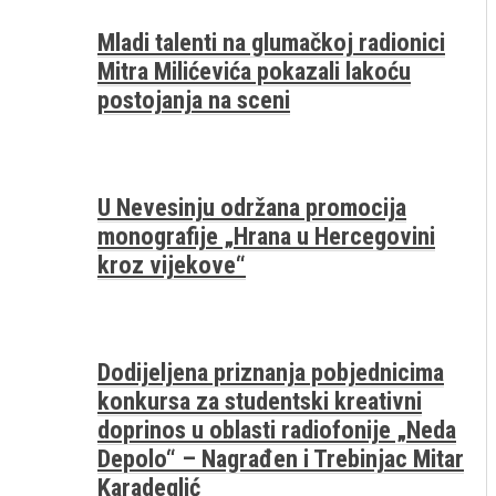
Mladi talenti na glumačkoj radionici
Mitra Milićevića pokazali lakoću
postojanja na sceni
U Nevesinju održana promocija
monografije „Hrana u Hercegovini
kroz vijekove“
Dodijeljena priznanja pobjednicima
konkursa za studentski kreativni
doprinos u oblasti radiofonije „Neda
Depolo“ – Nagrađen i Trebinjac Mitar
Karadeglić