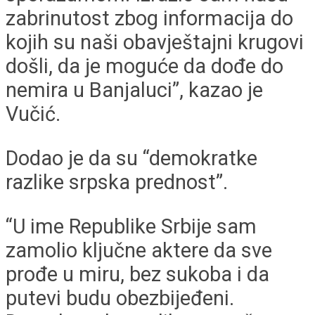
zabrinutost zbog informacija do
kojih su naši obavještajni krugovi
došli, da je moguće da dođe do
nemira u Banjaluci”, kazao je
Vučić.
Dodao je da su “demokratke
razlike srpska prednost”.
“U ime Republike Srbije sam
zamolio ključne aktere da sve
prođe u miru, bez sukoba i da
putevi budu obezbijeđeni.