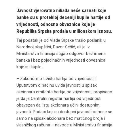
Javnost vjerovatno nikada neće saznati koje
banke su u protekloj deceniji kupile hartije od
vrijednosti, odnosno obveznice koje je
Republika Srpska prodala u milionskom iznosu.
Taj podatak je od Vlade Srpske tražio poslanik u
Narodnoj skupštini, Davor Šešić, ali je iz
Ministarstva finansija stigao odgovor bez imena
banaka i bez pojedinačnih vrijednosti obveznica
koje su kupile.
– Zakonom o tržištu hartija od vrijednosti i
Uputstvom o načinu uvida javnosti u spisak
akcionara emitenta hartija od vrijednosti, propisano
je da je Centralni registar hartija od vrijednosti
obavezan da listu akcionara učini dostupnim
javnosti. Podaci koji su dostupni javnosti odnose se
samo na spisak akcionara bez matičnog broja i
vlasničkog računa – navode u Ministarstvu finansija