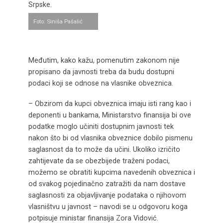
Srpske.
Foto: Siniša Pašalić
Međutim, kako kažu, pomenutim zakonom nije
propisano da javnosti treba da budu dostupni
podaci koji se odnose na vlasnike obveznica.
– Obzirom da kupci obveznica imaju isti rang kao i
deponenti u bankama, Ministarstvo finansija bi ove
podatke moglo učiniti dostupnim javnosti tek
nakon što bi od vlasnika obveznice dobilo pismenu
saglasnost da to može da učini. Ukoliko izričito
zahtijevate da se obezbijede traženi podaci,
možemo se obratiti kupcima navedenih obveznica i
od svakog pojedinačno zatražiti da nam dostave
saglasnosti za objavljivanje podataka o njihovom
vlasništvu u javnost – navodi se u odgovoru koga
potpisuje ministar finansija Zora Vidović.