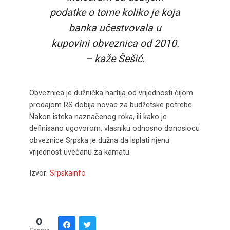
podatke o tome koliko je koja
banka učestvovala u
kupovini obveznica od 2010.
– kaže Šešić.
Obveznica je dužnička hartija od vrijednosti čijom
prodajom RS dobija novac za budžetske potrebe.
Nakon isteka naznačenog roka, ili kako je
definisano ugovorom, vlasniku odnosno donosiocu
obveznice Srpska je dužna da isplati njenu
vrijednost uvećanu za kamatu.
Izvor:
Srpskainfo
0