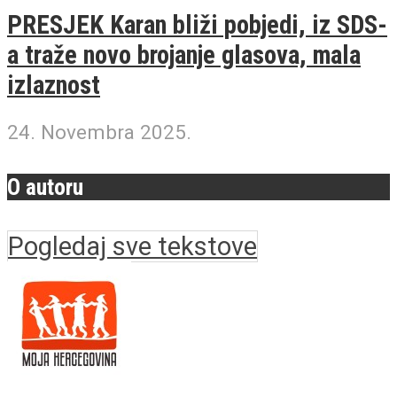
PRESJEK Karan bliži pobjedi, iz SDS-
a traže novo brojanje glasova, mala
izlaznost
24. Novembra 2025.
O autoru
Pogledaj sve tekstove