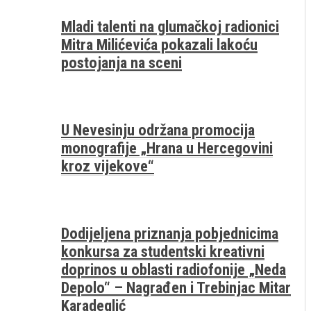
Mladi talenti na glumačkoj radionici
Mitra Milićevića pokazali lakoću
postojanja na sceni
U Nevesinju održana promocija
monografije „Hrana u Hercegovini
kroz vijekove“
Dodijeljena priznanja pobjednicima
konkursa za studentski kreativni
doprinos u oblasti radiofonije „Neda
Depolo“ – Nagrađen i Trebinjac Mitar
Karadeglić