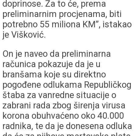
doprinose. Za to će, prema
preliminarnim procjenama, biti
potrebno 55 miliona KM”, istakao
je Višković.
On je naveo da preliminarna
računica pokazuje da je u
branšama koje su direktno
pogođene odlukama Republičkog
štaba za vanredne situacije o
zabrani rada zbog širenja virusa
korona obuhvaćeno oko 40.000
radnika, te da je donesena odluka