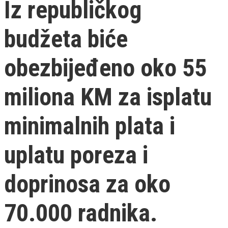
Iz republičkog
budžeta biće
obezbijeđeno oko 55
miliona KM za isplatu
minimalnih plata i
uplatu poreza i
doprinosa za oko
70.000 radnika.