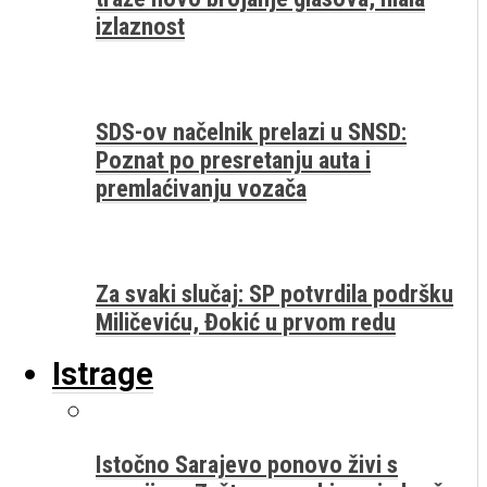
izlaznost
SDS-ov načelnik prelazi u SNSD:
Poznat po presretanju auta i
premlaćivanju vozača
Za svaki slučaj: SP potvrdila podršku
Miličeviću, Đokić u prvom redu
Istrage
Istočno Sarajevo ponovo živi s