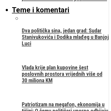
Teme i komentari
Dva politička sina, jedan grad: Sudar
Stanivukovića i Dodika mlađeg u Banjoj
Luci
Vlada krije plan kupovine šest
poslovnih prostora vrijednih više od
30 miliona KM
Patriotizam na megafon, ekonomija u
tišini: O čemu političari uporno odbijaju