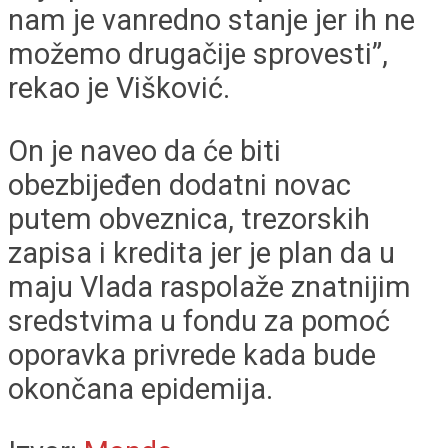
nam je vanredno stanje jer ih ne
možemo drugačije sprovesti”,
rekao je Višković.
On je naveo da će biti
obezbijeđen dodatni novac
putem obveznica, trezorskih
zapisa i kredita jer je plan da u
maju Vlada raspolaže znatnijim
sredstvima u fondu za pomoć
oporavka privrede kada bude
okončana epidemija.