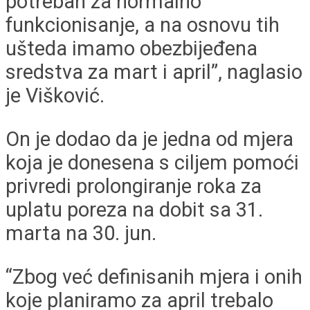
potreban za normalno
funkcionisanje, a na osnovu tih
ušteda imamo obezbijeđena
sredstva za mart i april”, naglasio
je Višković.
On je dodao da je jedna od mjera
koja je donesena s ciljem pomoći
privredi prolongiranje roka za
uplatu poreza na dobit sa 31.
marta na 30. jun.
“Zbog već definisanih mjera i onih
koje planiramo za april trebalo