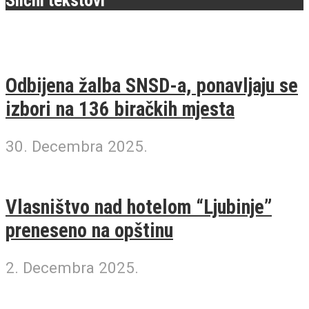
Slični tekstovi
Odbijena žalba SNSD-a, ponavljaju se
izbori na 136 biračkih mjesta
30. Decembra 2025.
Vlasništvo nad hotelom “Ljubinje”
preneseno na opštinu
2. Decembra 2025.