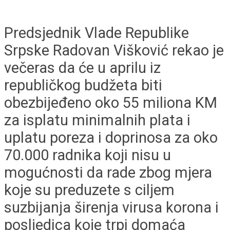
Predsjednik Vlade Republike
Srpske Radovan Višković rekao je
večeras da će u aprilu iz
republičkog budžeta biti
obezbijeđeno oko 55 miliona KM
za isplatu minimalnih plata i
uplatu poreza i doprinosa za oko
70.000 radnika koji nisu u
mogućnosti da rade zbog mjera
koje su preduzete s ciljem
suzbijanja širenja virusa korona i
posljedica koje trpi domaća