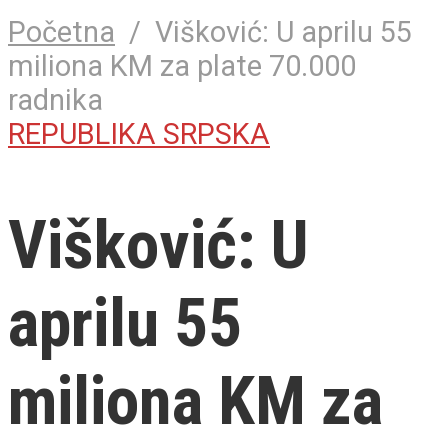
Početna
/
Višković: U aprilu 55
miliona KM za plate 70.000
radnika
REPUBLIKA SRPSKA
Višković: U
aprilu 55
miliona KM za