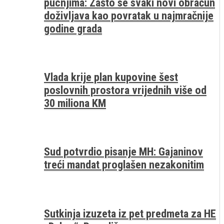
pucnjima: Zašto se svaki novi obračun
doživljava kao povratak u najmračnije
godine grada
Vlada krije plan kupovine šest
poslovnih prostora vrijednih više od
30 miliona KM
Sud potvrdio pisanje MH: Gajaninov
treći mandat proglašen nezakonitim
Sutkinja izuzeta iz pet predmeta za HE