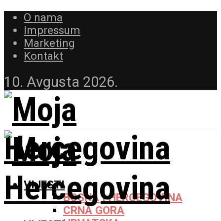
O nama
Impressum
Marketing
Kontakt
10. Avgusta 2026.
VIJESTI
BOSNA I HERCEGOVINA
CRNA GORA