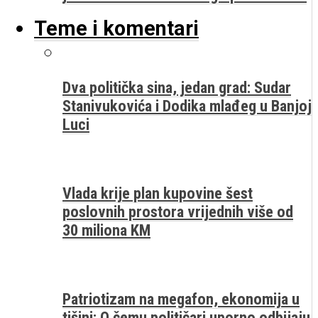
Teme i komentari
Dva politička sina, jedan grad: Sudar
Stanivukovića i Dodika mlađeg u Banjoj
Luci
Vlada krije plan kupovine šest
poslovnih prostora vrijednih više od
30 miliona KM
Patriotizam na megafon, ekonomija u
tišini: O čemu političari uporno odbijaju