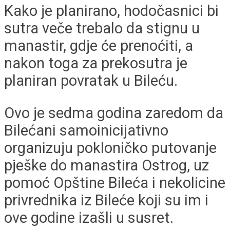
Kako je planirano, hodočasnici bi
sutra veče trebalo da stignu u
manastir, gdje će prenoćiti, a
nakon toga za prekosutra je
planiran povratak u Bileću.
Ovo je sedma godina zaredom da
Bilećani samoinicijativno
organizuju pokloničko putovanje
pješke do manastira Ostrog, uz
pomoć Opštine Bileća i nekolicine
privrednika iz Bileće koji su im i
ove godine izašli u susret.