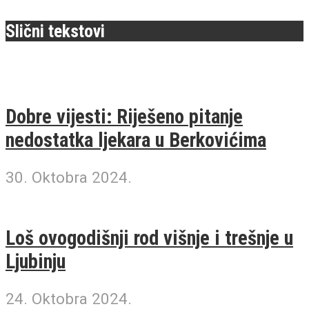
Slični tekstovi
Dobre vijesti: Riješeno pitanje
nedostatka ljekara u Berkovićima
30. Oktobra 2024.
Loš ovogodišnji rod višnje i trešnje u
Ljubinju
24. Oktobra 2024.