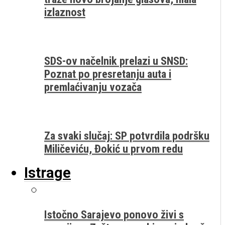
izlaznost
SDS-ov načelnik prelazi u SNSD:
Poznat po presretanju auta i
premlaćivanju vozača
Za svaki slučaj: SP potvrdila podršku
Miličeviću, Đokić u prvom redu
Istrage
Istočno Sarajevo ponovo živi s