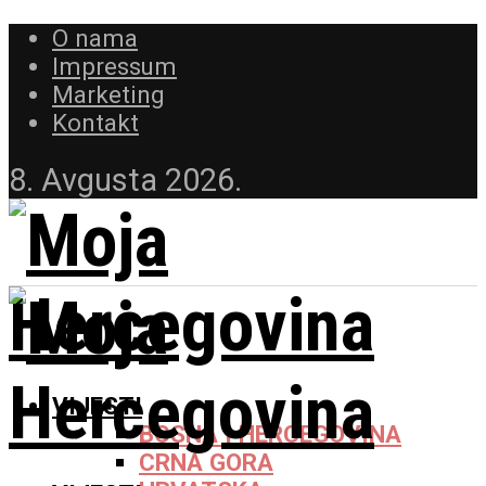
O nama
Impressum
Marketing
Kontakt
8. Avgusta 2026.
VIJESTI
BOSNA I HERCEGOVINA
CRNA GORA