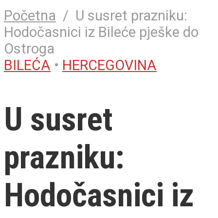
Početna
/
U susret prazniku:
Hodočasnici iz Bileće pješke do
Ostroga
BILEĆA
•
HERCEGOVINA
U susret
prazniku:
Hodočasnici iz