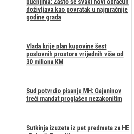
pucnjima: Zašto se svaki novi obračun
doživljava kao povratak u najmračnije
godine grada
Vlada krije plan kupovine šest
poslovnih prostora vrijednih više od
30 miliona KM
Sud potvrdio pisanje MH: Gajaninov
treći mandat proglašen nezakonitim
Sutkinja izuzeta iz pet predmeta za HE