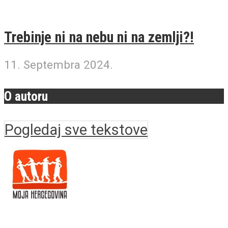
Trebinje ni na nebu ni na zemlji?!
11. Septembra 2024.
O autoru
Pogledaj sve tekstove