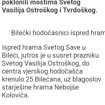
poklonili moštima Svetog
Vasilija Ostroškog i Tvrdoškog.
Bilećki hodočasnici ispred hr
Ispred hrama Svetog Save u
Bileći, jutros je u susret prazniku
Svetog Vasilija Ostroškog, do
centra vjerskog hodočašća
krenulo 25 Bilećana, uz blagoslov
starješine hrama Nebojše
Kolovića.