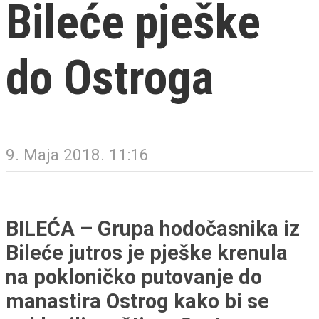
Bileće pješke
do Ostroga
9. Maja 2018. 11:16
BILEĆA – Grupa hodočasnika iz
Bileće jutros je pješke krenula
na pokloničko putovanje do
manastira Ostrog kako bi se