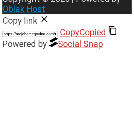
Oblak Host
Copy link
Copy
Copied
Powered by
Social Snap