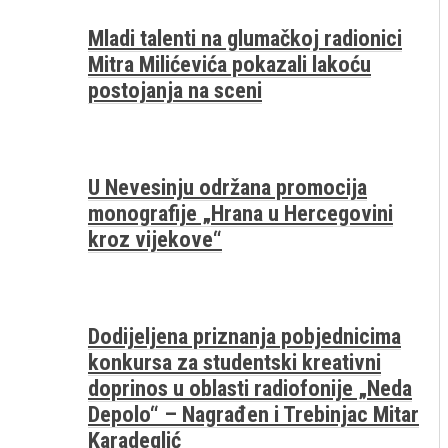
Mladi talenti na glumačkoj radionici
Mitra Milićevića pokazali lakoću
postojanja na sceni
U Nevesinju održana promocija
monografije „Hrana u Hercegovini
kroz vijekove“
Dodijeljena priznanja pobjednicima
konkursa za studentski kreativni
doprinos u oblasti radiofonije „Neda
Depolo“ – Nagrađen i Trebinjac Mitar
Karadeglić