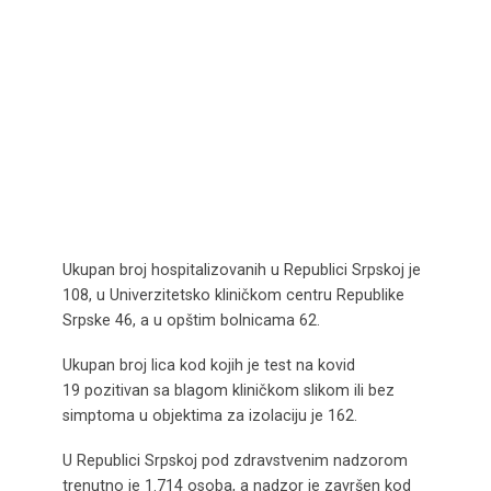
Ukupan broj hospitalizovanih u Republici Srpskoj je
108, u Univerzitetsko kliničkom centru Republike
Srpske 46, a u opštim bolnicama 62.
Ukupan broj lica kod kojih je test na kovid
19 pozitivan sa blagom kliničkom slikom ili bez
simptoma u objektima za izolaciju je 162.
U Republici Srpskoj pod zdravstvenim nadzorom
trenutno je 1.714 osoba, a nadzor je završen kod