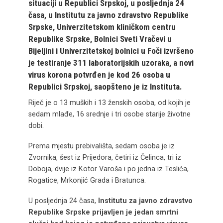
situaciji u Republici Srpskoj, u posljednja 24
časa, u Institutu za javno zdravstvo Republike
Srpske, Univerzitetskom kliničkom centru
Republike Srpske, Bolnici Sveti Vračevi u
Bijeljini i Univerzitetskoj bolnici u Foči izvršeno
je testiranje 311 laboratorijskih uzoraka, a novi
virus korona potvrđen je kod 26 osoba u
Republici Srpskoj, saopšteno je iz Instituta.
Riječ je o 13 muških i 13 ženskih osoba, od kojih je
sedam mlađe, 16 srednje i tri osobe starije životne
dobi.
Prema mjestu prebivališta, sedam osoba je iz
Zvornika, šest iz Prijedora, četiri iz Čelinca, tri iz
Doboja, dvije iz Kotor Varoša i po jedna iz Teslića,
Rogatice, Mrkonjić Grada i Bratunca.
U posljednja 24 časa,
Institutu za javno zdravstvo
Republike Srpske prijavljen je jedan smrtni