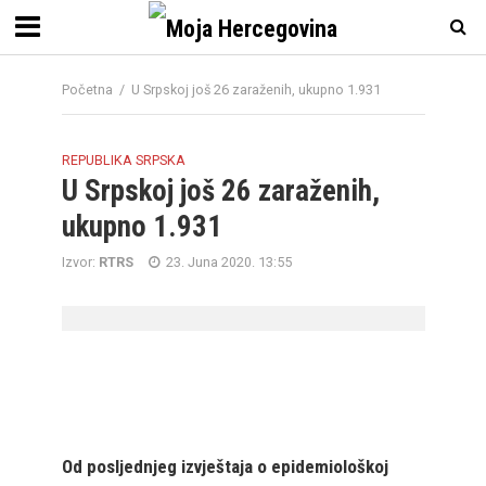
Početna
/
U Srpskoj još 26 zaraženih, ukupno 1.931
REPUBLIKA SRPSKA
U Srpskoj još 26 zaraženih,
ukupno 1.931
Izvor:
RTRS
23. Juna 2020. 13:55
Od posljednjeg izvještaja o epidemiološkoj