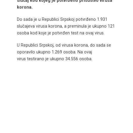
slučaj kod kojeg je potvrđeno prisustvo virusa
korona.
Do sada je u Republici Srpskoj potvrđeno 1.931
slučajeva virusa korona, a preminula je ukupno 121
osoba kod koje je potvrđen test na ovaj virus.
U Republici Srpskoj, od virusa korona, do sada se
oporavilo ukupno 1.269 osoba. Na ovaj
virus testirano je ukupno 34.556 osoba.