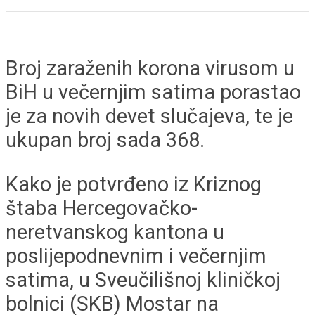
Broj zaraženih korona virusom u
BiH u večernjim satima porastao
je za novih devet slučajeva, te je
ukupan broj sada 368.
Kako je potvrđeno iz Kriznog
štaba Hercegovačko-
neretvanskog kantona u
poslijepodnevnim i večernjim
satima, u Sveučilišnoj kliničkoj
bolnici (SKB) Mostar na