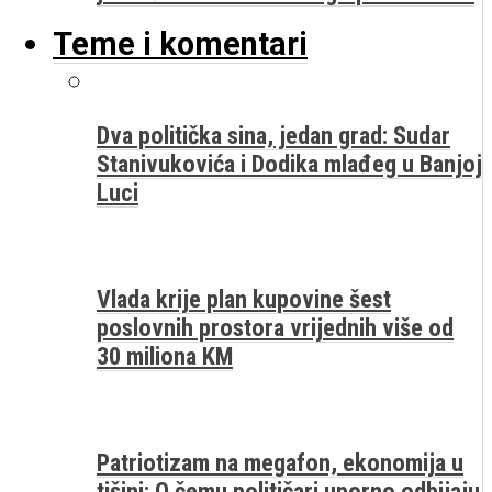
Teme i komentari
Dva politička sina, jedan grad: Sudar
Stanivukovića i Dodika mlađeg u Banjoj
Luci
Vlada krije plan kupovine šest
poslovnih prostora vrijednih više od
30 miliona KM
Patriotizam na megafon, ekonomija u
tišini: O čemu političari uporno odbijaju