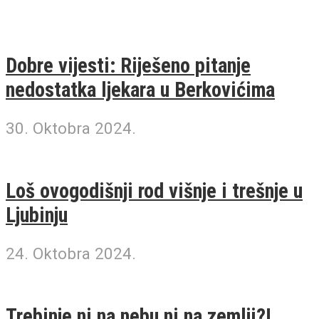
Dobre vijesti: Riješeno pitanje
nedostatka ljekara u Berkovićima
30. Oktobra 2024.
Loš ovogodišnji rod višnje i trešnje u
Ljubinju
24. Oktobra 2024.
Trebinje ni na nebu ni na zemlji?!