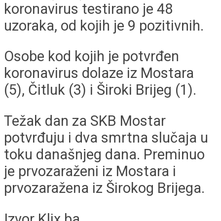
koronavirus testirano je 48
uzoraka, od kojih je 9 pozitivnih.
Osobe kod kojih je potvrđen
koronavirus dolaze iz Mostara
(5), Čitluk (3) i Široki Brijeg (1).
Težak dan za SKB Mostar
potvrđuju i dva smrtna slučaja u
toku današnjeg dana. Preminuo
je prvozaraženi iz Mostara i
prvozaražena iz Širokog Brijega.
Izvor Klix.ba