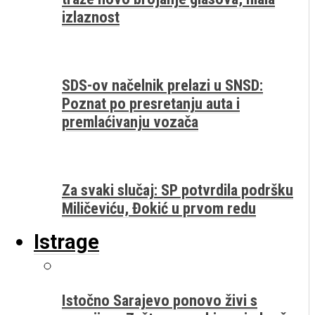
izlaznost
SDS-ov načelnik prelazi u SNSD:
Poznat po presretanju auta i
premlaćivanju vozača
Za svaki slučaj: SP potvrdila podršku
Miličeviću, Đokić u prvom redu
Istrage
Istočno Sarajevo ponovo živi s