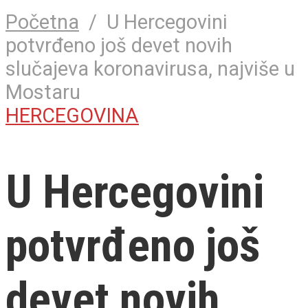
Početna
/
U Hercegovini
potvrđeno još devet novih
slučajeva koronavirusa, najviše u
Mostaru
HERCEGOVINA
U Hercegovini
potvrđeno još
devet novih