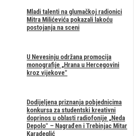
Mladi talenti na glumačkoj radionici
Mitra Milićevića pokazali lakoću
postojanja na sceni
U Nevesinju održana promocija
monografije „Hrana u Hercegovini
kroz vijekove“
Dodijeljena priznanja pobjednicima
konkursa za studentski kreativni
doprinos u oblasti radiofonije „Neda
Depolo“ – Nagrađen i Trebinjac Mitar
Karadeglić