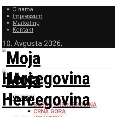
O nama
Impressum
Marketing
Kontakt
10. Avgusta 2026.
VIJESTI
BOSNA I HERCEGOVINA
CRNA GORA