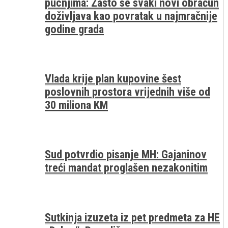
pucnjima: Zašto se svaki novi obračun
doživljava kao povratak u najmračnije
godine grada
Vlada krije plan kupovine šest
poslovnih prostora vrijednih više od
30 miliona KM
Sud potvrdio pisanje MH: Gajaninov
treći mandat proglašen nezakonitim
Sutkinja izuzeta iz pet predmeta za HE