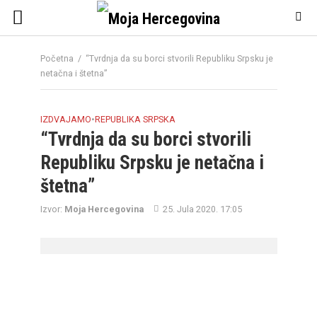
Početna
/
“Tvrdnja da su borci stvorili Republiku Srpsku je
netačna i štetna”
IZDVAJAMO
•
REPUBLIKA SRPSKA
“Tvrdnja da su borci stvorili
Republiku Srpsku je netačna i
štetna”
Izvor:
Moja Hercegovina
25. Jula 2020. 17:05