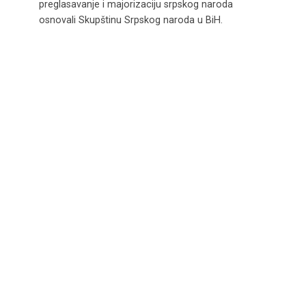
preglasavanje i majorizaciju srpskog naroda
osnovali Skupštinu Srpskog naroda u BiH.