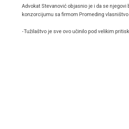
Advokat Stevanović objasnio je i da se njegovi b
konzorcijumu sa firmom Promeding vlasništvo
-Tužilaštvo je sve ovo učinilo pod velikim priti