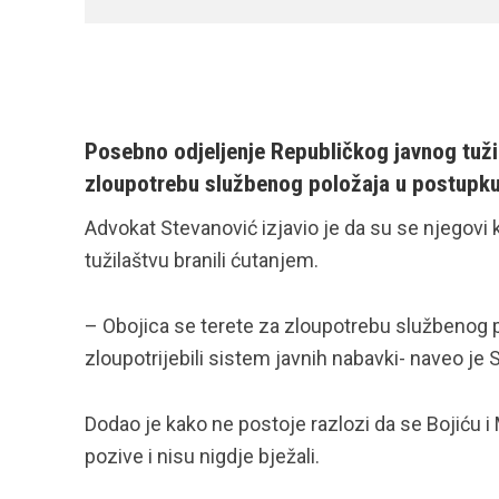
Posebno odjeljenje Republičkog javnog tuži
zloupotrebu službenog položaja u postupku 
Advokat Stevanović izjavio je da su se njegovi 
tužilaštvu branili ćutanjem.
– Obojica se terete za zloupotrebu službenog po
zloupotrijebili sistem javnih nabavki- naveo je 
Dodao je kako ne postoje razlozi da se Bojiću i M
pozive i nisu nigdje bježali.