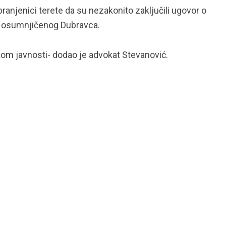
ranjenici terete da su nezakonito zaključili ugovor o
 osumnjičenog Dubravca.
skom javnosti- dodao je advokat Stevanović.