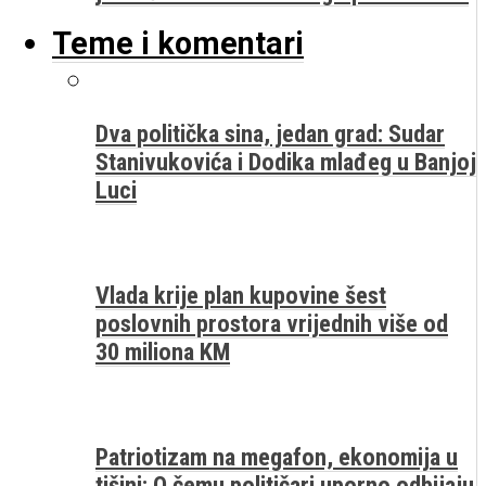
Teme i komentari
Dva politička sina, jedan grad: Sudar
Stanivukovića i Dodika mlađeg u Banjoj
Luci
Vlada krije plan kupovine šest
poslovnih prostora vrijednih više od
30 miliona KM
Patriotizam na megafon, ekonomija u
tišini: O čemu političari uporno odbijaju