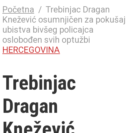
Početna
/
Trebinjac Dragan
Knežević osumnjičen za pokušaj
ubistva bivšeg policajca
oslobođen svih optužbi
HERCEGOVINA
Trebinjac
Dragan
Knežević