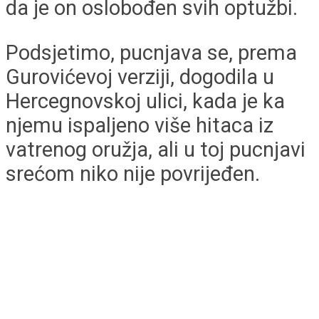
da je on oslobođen svih optužbi.
Podsjetimo, pucnjava se, prema
Gurovićevoj verziji, dogodila u
Hercegnovskoj ulici, kada je ka
njemu ispaljeno više hitaca iz
vatrenog oružja, ali u toj pucnjavi
srećom niko nije povrijeđen.