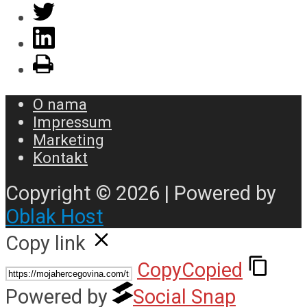
O nama
Impressum
Marketing
Kontakt
Copyright © 2026 | Powered by
Oblak Host
Copy link
Copy
Copied
Powered by
Social Snap