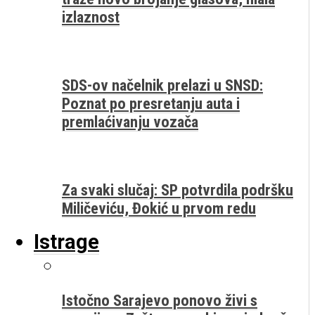
izlaznost
SDS-ov načelnik prelazi u SNSD:
Poznat po presretanju auta i
premlaćivanju vozača
Za svaki slučaj: SP potvrdila podršku
Miličeviću, Đokić u prvom redu
Istrage
Istočno Sarajevo ponovo živi s