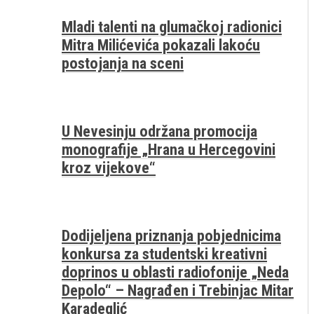
Mladi talenti na glumačkoj radionici
Mitra Milićevića pokazali lakoću
postojanja na sceni
U Nevesinju održana promocija
monografije „Hrana u Hercegovini
kroz vijekove“
Dodijeljena priznanja pobjednicima
konkursa za studentski kreativni
doprinos u oblasti radiofonije „Neda
Depolo“ – Nagrađen i Trebinjac Mitar
Karadeglić