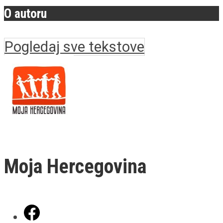
O autoru
Pogledaj sve tekstove
Moja Hercegovina