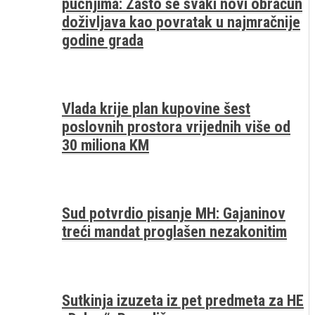
pucnjima: Zašto se svaki novi obračun
doživljava kao povratak u najmračnije
godine grada
Vlada krije plan kupovine šest
poslovnih prostora vrijednih više od
30 miliona KM
Sud potvrdio pisanje MH: Gajaninov
treći mandat proglašen nezakonitim
Sutkinja izuzeta iz pet predmeta za HE