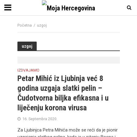
Početna
/
uzgoj
uzgoj
IZDVAJAMO
Petar Mihić iz Ljubinja već 8
godina uzgaja slatki pelin –
Čudotvorna biljka efikasna i u
liječenju korona virusa
16. Septembra 2020.
Za Ljubinjca Petra Mihića može se reći da je pionir