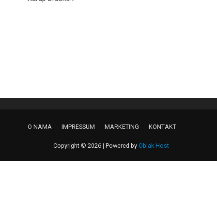
O NAMA
IMPRESSUM
MARKETING
KONTAKT
Copyright © 2026 | Powered by
Oblak Host