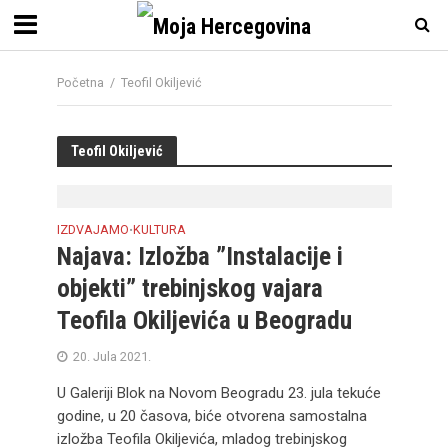
Početna
/
Teofil Okiljević
Teofil Okiljević
IZDVAJAMO
KULTURA
•
Najava: Izložba ”Instalacije i
objekti” trebinjskog vajara
Teofila Okiljevića u Beogradu
20. Jula 2021.
U Galeriji Blok na Novom Beogradu 23. jula tekuće
godine, u 20 časova, biće otvorena samostalna
izložba Teofila Okiljevića, mladog trebinjskog