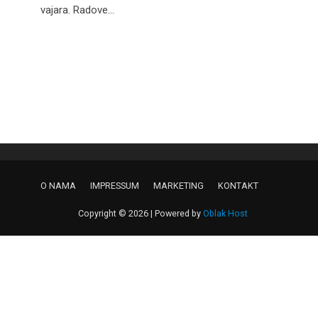
vajara. Radove...
O NAMA
IMPRESSUM
MARKETING
KONTAKT
Copyright © 2026 | Powered by
Oblak Host