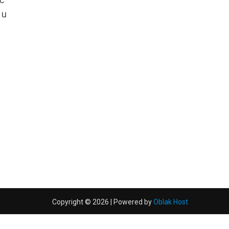
 u
Copyright © 2026 | Powered by
Oblak Host