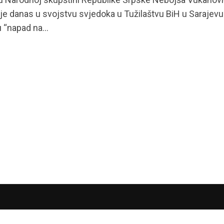
je danas u svojstvu svjedoka u Tužilaštvu BiH u Sarajevu
“napad na...