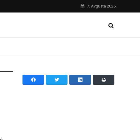
7. Avgusta 2026.
ć