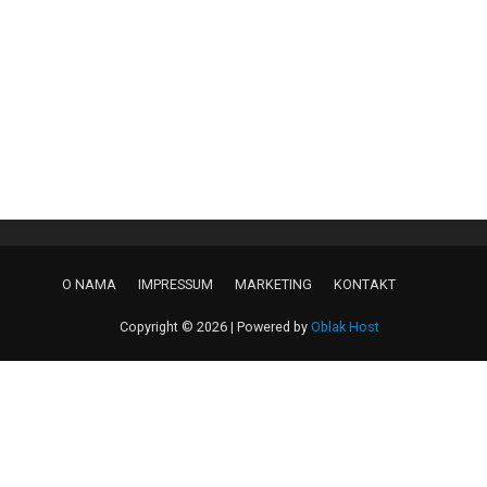
O NAMA
IMPRESSUM
MARKETING
KONTAKT
Copyright © 2026 | Powered by
Oblak Host