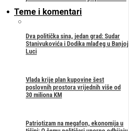
Teme i komentari
Dva politička sina, jedan grad: Sudar
Stanivukovića i Dodika mlađeg u Banjoj
Luci
Vlada krije plan kupovine šest
poslovnih prostora vrijednih više od
30 miliona KM
Patriotizam na megafon, ekonomija u
tišini: O čemu političari uporno odbijaju