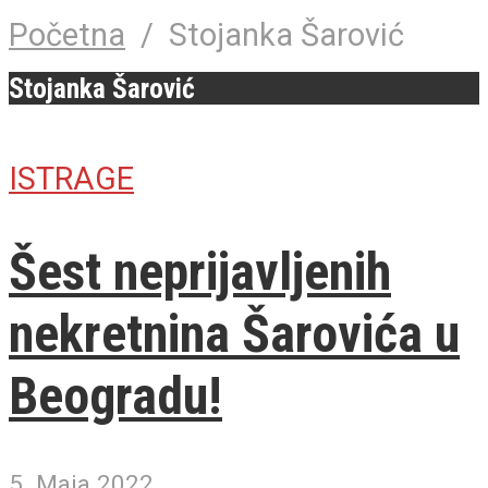
Početna
/
Stojanka Šarović
Stojanka Šarović
ISTRAGE
Šest neprijavljenih
nekretnina Šarovića u
Beogradu!
5. Maja 2022.