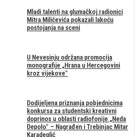
Mladi talenti na glumačkoj radionici
Mitra Milićevića pokazali lakoću
postojanja na sceni
U Nevesinju održana promocija
monografije „Hrana u Hercegovini
kroz vijekove“
Dodijeljena priznanja pobjednicima
konkursa za studentski kreativni
doprinos u oblasti radiofonije „Neda
Depolo“ – Nagrađen i Trebinjac Mitar
Karadeglić