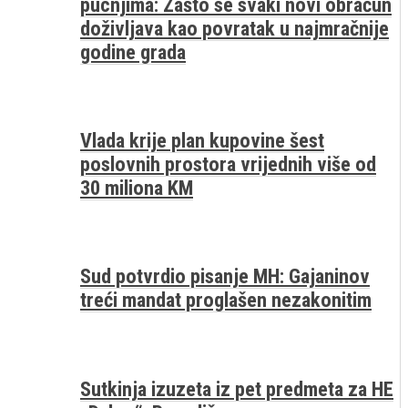
pucnjima: Zašto se svaki novi obračun
doživljava kao povratak u najmračnije
godine grada
Vlada krije plan kupovine šest
poslovnih prostora vrijednih više od
30 miliona KM
Sud potvrdio pisanje MH: Gajaninov
treći mandat proglašen nezakonitim
Sutkinja izuzeta iz pet predmeta za HE