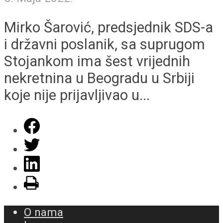
Mirko Šarović, predsjednik SDS-a
i državni poslanik, sa suprugom
Stojankom ima šest vrijednih
nekretnina u Beogradu u Srbiji
koje nije prijavljivao u...
O nama