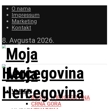
O nama
Impressum
Marketing
Kontakt
8. Avgusta 2026.
VIJESTI
BOSNA I HERCEGOVINA
CRNA GORA