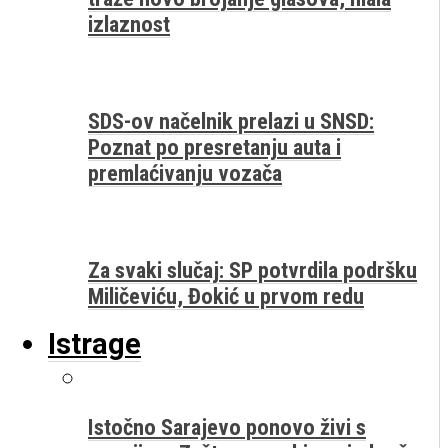
izlaznost
SDS-ov načelnik prelazi u SNSD:
Poznat po presretanju auta i
premlaćivanju vozača
Za svaki slučaj: SP potvrdila podršku
Miličeviću, Đokić u prvom redu
Istrage
Istočno Sarajevo ponovo živi s