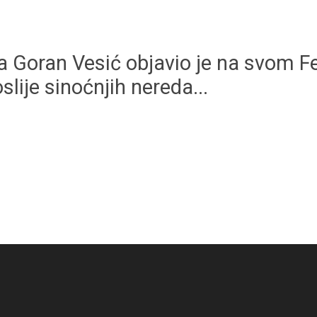
Goran Vesić objavio je na svom Fej
slije sinoćnjih nereda...