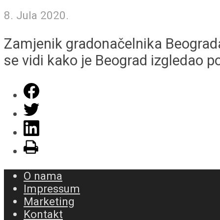
8. Jula 2020.
Zamjenik gradonačelnika Beograda 
se vidi kako je Beograd izgledao po
O nama
Impressum
Marketing
Kontakt