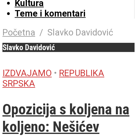
Kultura
Teme i komentari
Početna
/
Slavko Davidović
Slavko Davidović
IZDVAJAMO
•
REPUBLIKA
SRPSKA
Opozicija s koljena na
koljeno: Nešićev