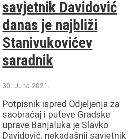
savjetnik Davidović
danas je najbliži
Stanivukovićev
saradnik
30. Juna 2021.
Potpisnik ispred Odjeljenja za
saobraćaj i puteve Gradske
uprave Banjaluka je Slavko
Davidović, nekadašnji savjetnik