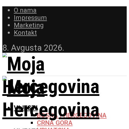
O nama
Impressum
Marketing
Kontakt
8. Avgusta 2026.
VIJESTI
BOSNA I HERCEGOVINA
CRNA GORA