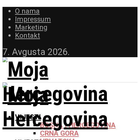
O nama
Impressum
Marketing
Kontakt
7. Avgusta 2026.
VIJESTI
BOSNA I HERCEGOVINA
CRNA GORA