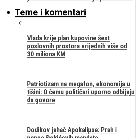
Teme i komentari
Vlada krije plan kupovine šest
poslovnih prostora vrijednih više od
30 miliona KM
Patriotizam na megafon, ekonomija u
tišini: O čemu političari uporno odbijaju
da govore
Dodikov jahač Apokalipse: Prah i
pepeo Đokićevih mandata