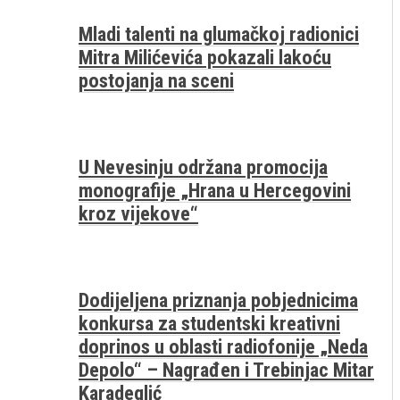
Mladi talenti na glumačkoj radionici
Mitra Milićevića pokazali lakoću
postojanja na sceni
U Nevesinju održana promocija
monografije „Hrana u Hercegovini
kroz vijekove“
Dodijeljena priznanja pobjednicima
konkursa za studentski kreativni
doprinos u oblasti radiofonije „Neda
Depolo“ – Nagrađen i Trebinjac Mitar
Karadeglić