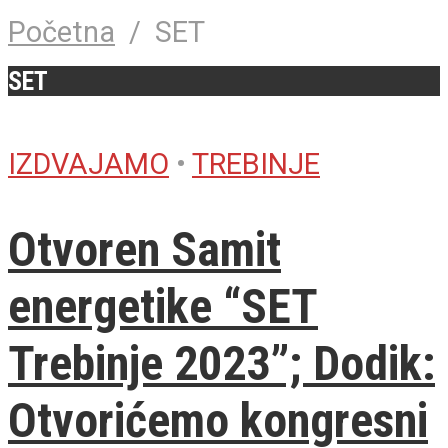
Početna
/
SET
SET
IZDVAJAMO
•
TREBINJE
Otvoren Samit
energetike “SET
Trebinje 2023”; Dodik:
Otvorićemo kongresni