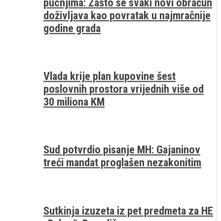
pucnjima: Zašto se svaki novi obračun
doživljava kao povratak u najmračnije
godine grada
Vlada krije plan kupovine šest
poslovnih prostora vrijednih više od
30 miliona KM
Sud potvrdio pisanje MH: Gajaninov
treći mandat proglašen nezakonitim
Sutkinja izuzeta iz pet predmeta za HE