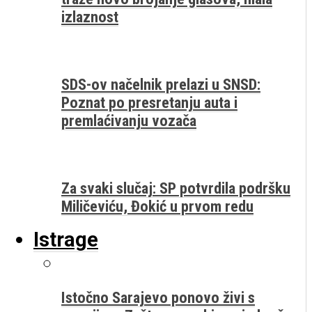
izlaznost
SDS-ov načelnik prelazi u SNSD:
Poznat po presretanju auta i
premlaćivanju vozača
Za svaki slučaj: SP potvrdila podršku
Miličeviću, Đokić u prvom redu
Istrage
Istočno Sarajevo ponovo živi s