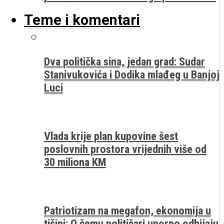
Teme i komentari
Dva politička sina, jedan grad: Sudar
Stanivukovića i Dodika mlađeg u Banjoj
Luci
Vlada krije plan kupovine šest
poslovnih prostora vrijednih više od
30 miliona KM
Patriotizam na megafon, ekonomija u
tišini: O čemu političari uporno odbijaju