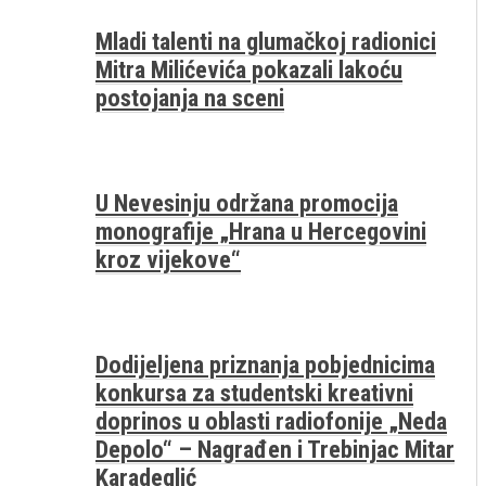
Mladi talenti na glumačkoj radionici
Mitra Milićevića pokazali lakoću
postojanja na sceni
U Nevesinju održana promocija
monografije „Hrana u Hercegovini
kroz vijekove“
Dodijeljena priznanja pobjednicima
konkursa za studentski kreativni
doprinos u oblasti radiofonije „Neda
Depolo“ – Nagrađen i Trebinjac Mitar
Karadeglić