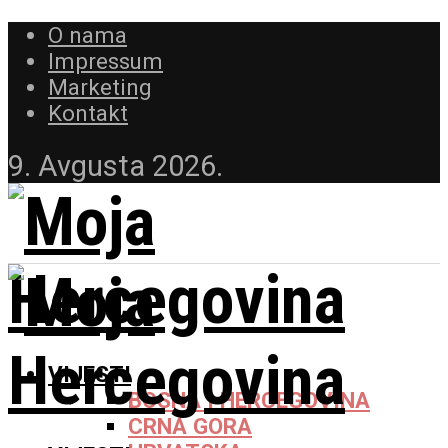
O nama
Impressum
Marketing
Kontakt
9. Avgusta 2026.
VIJESTI
BOSNA I HERCEGOVINA
CRNA GORA