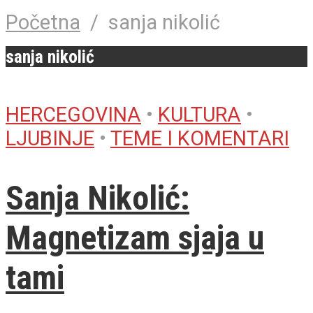
Početna
/
sanja nikolić
sanja nikolić
HERCEGOVINA
•
KULTURA
•
LJUBINJE
•
TEME I KOMENTARI
Sanja Nikolić:
Magnetizam sjaja u
tami