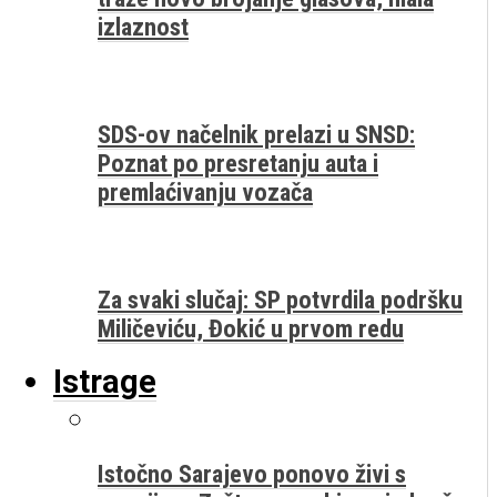
izlaznost
SDS-ov načelnik prelazi u SNSD:
Poznat po presretanju auta i
premlaćivanju vozača
Za svaki slučaj: SP potvrdila podršku
Miličeviću, Đokić u prvom redu
Istrage
Istočno Sarajevo ponovo živi s