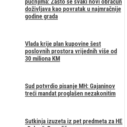
pucnjima: Zašto se svaki novi obračun
doživljava kao povratak u najmračnije
godine grada
Vlada krije plan kupovine šest
poslovnih prostora vrijednih više od
30 miliona KM
Sud potvrdio pisanje MH: Gajaninov
treći mandat proglašen nezakonitim
Sutkinja izuzeta iz pet predmeta za HE