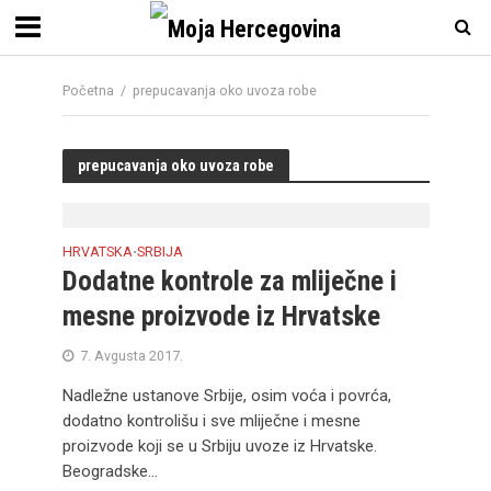
Početna
/
prepucavanja oko uvoza robe
prepucavanja oko uvoza robe
HRVATSKA
SRBIJA
•
Dodatne kontrole za mliječne i
mesne proizvode iz Hrvatske
7. Avgusta 2017.
Nadležne ustanove Srbije, osim voća i povrća,
dodatno kontrolišu i sve mliječne i mesne
proizvode koji se u Srbiju uvoze iz Hrvatske.
Beogradske...