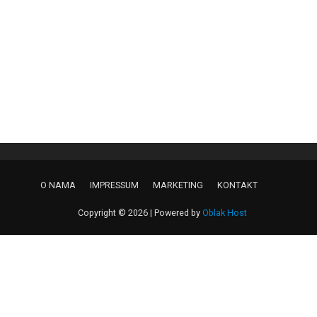
O NAMA
IMPRESSUM
MARKETING
KONTAKT
Copyright © 2026 | Powered by
Oblak Host