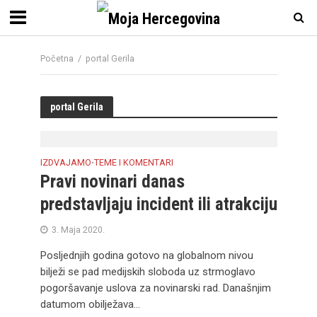
Početna
/
portal Gerila
portal Gerila
IZDVAJAMO
TEME I KOMENTARI
•
Pravi novinari danas
predstavljaju incident ili atrakciju
3. Maja 2020.
Posljednjih godina gotovo na globalnom nivou
bilježi se pad medijskih sloboda uz strmoglavo
pogoršavanje uslova za novinarski rad. Današnjim
datumom obilježava...