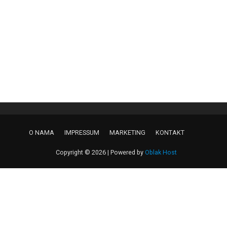
O NAMA
IMPRESSUM
MARKETING
KONTAKT
Copyright © 2026 | Powered by
Oblak Host