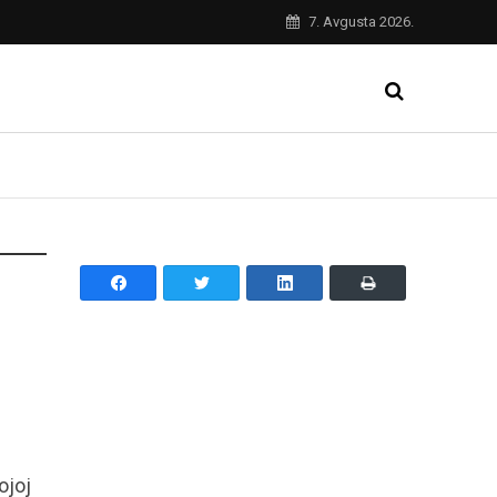
7. Avgusta 2026.
ojoj