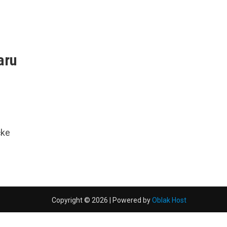
aru
čke
Copyright © 2026 | Powered by
Oblak Host