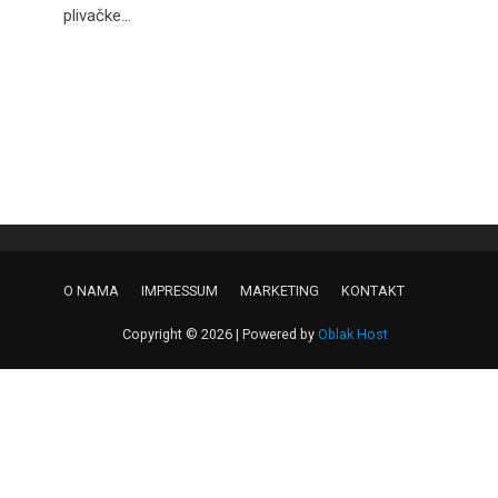
plivačke...
O NAMA
IMPRESSUM
MARKETING
KONTAKT
Copyright © 2026 | Powered by
Oblak Host