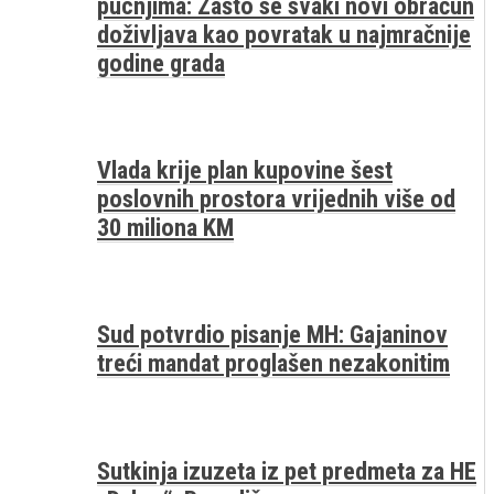
pucnjima: Zašto se svaki novi obračun
doživljava kao povratak u najmračnije
godine grada
Vlada krije plan kupovine šest
poslovnih prostora vrijednih više od
30 miliona KM
Sud potvrdio pisanje MH: Gajaninov
treći mandat proglašen nezakonitim
Sutkinja izuzeta iz pet predmeta za HE