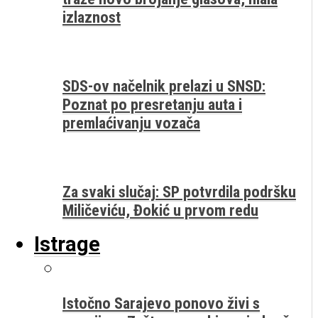
izlaznost
SDS-ov načelnik prelazi u SNSD:
Poznat po presretanju auta i
premlaćivanju vozača
Za svaki slučaj: SP potvrdila podršku
Miličeviću, Đokić u prvom redu
Istrage
Istočno Sarajevo ponovo živi s