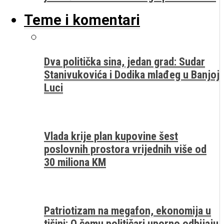
Teme i komentari
Dva politička sina, jedan grad: Sudar
Stanivukovića i Dodika mlađeg u Banjoj
Luci
Vlada krije plan kupovine šest
poslovnih prostora vrijednih više od
30 miliona KM
Patriotizam na megafon, ekonomija u
tišini: O čemu političari uporno odbijaju