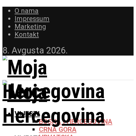
O nama
Impressum
Marketing
Kontakt
8. Avgusta 2026.
VIJESTI
BOSNA I HERCEGOVINA
CRNA GORA