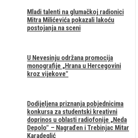
Mladi talenti na glumačkoj radionici
Mitra Milićevića pokazali lakoću
postojanja na sceni
U Nevesinju održana promocija
monografije „Hrana u Hercegovini
kroz vijekove“
Dodijeljena priznanja pobjednicima
konkursa za studentski kreativni
doprinos u oblasti radiofonije „Neda
Depolo“ – Nagrađen i Trebinjac Mitar
Karadeglić