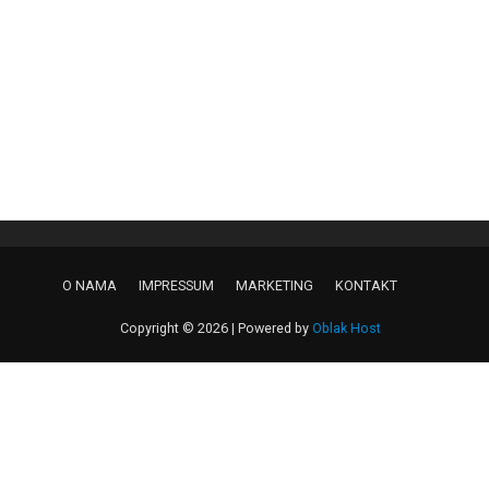
O NAMA
IMPRESSUM
MARKETING
KONTAKT
Copyright © 2026 | Powered by
Oblak Host