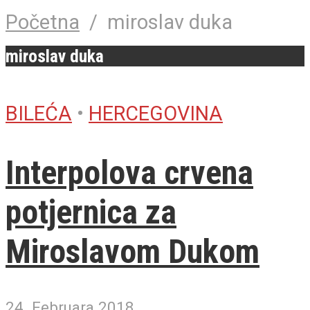
Početna
/
miroslav duka
miroslav duka
BILEĆA
•
HERCEGOVINA
Interpolova crvena
potjernica za
Miroslavom Dukom
24. Februara 2018.