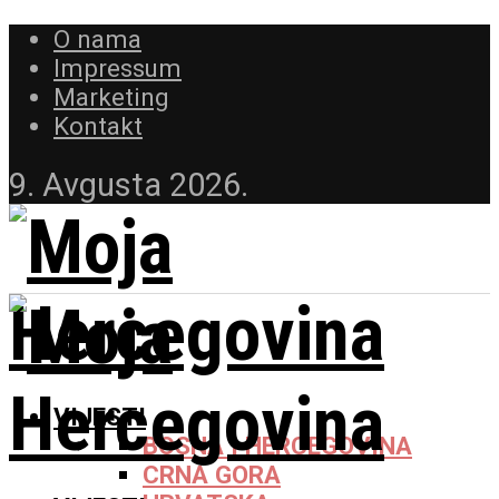
O nama
Impressum
Marketing
Kontakt
9. Avgusta 2026.
VIJESTI
BOSNA I HERCEGOVINA
CRNA GORA