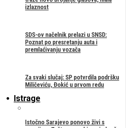
izlaznost
SDS-ov načelnik prelazi u SNSD:
Poznat po presretanju auta i
premlaćivanju vozača
Za svaki slučaj: SP potvrdila podršku
Miličeviću, Đokić u prvom redu
Istrage
Istočno Sarajevo ponovo živi s