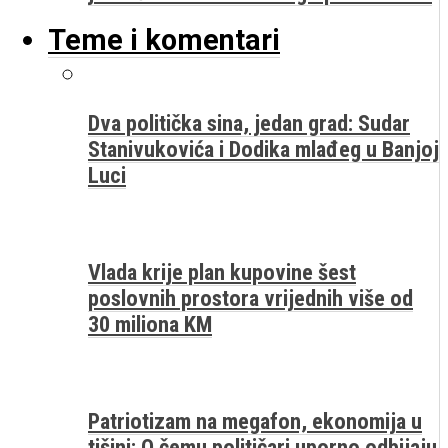
Teme i komentari
Dva politička sina, jedan grad: Sudar
Stanivukovića i Dodika mlađeg u Banjoj
Luci
Vlada krije plan kupovine šest
poslovnih prostora vrijednih više od
30 miliona KM
Patriotizam na megafon, ekonomija u
tišini: O čemu političari uporno odbijaju