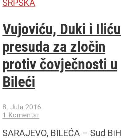
SRPSKA
Vujoviću, Duki i Iliću
presuda za zločin
protiv čovječnosti u
Bileći
8. Jula 2016.
1 Komentar
SARAJEVO, BILEĆA – Sud BiH