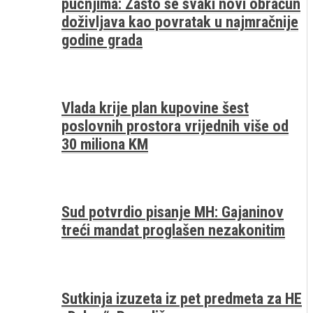
pucnjima: Zašto se svaki novi obračun
doživljava kao povratak u najmračnije
godine grada
Vlada krije plan kupovine šest
poslovnih prostora vrijednih više od
30 miliona KM
Sud potvrdio pisanje MH: Gajaninov
treći mandat proglašen nezakonitim
Sutkinja izuzeta iz pet predmeta za HE