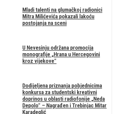
Mladi talenti na glumačkoj radionici
Mitra Milićevića pokazali lakoću
postojanja na sceni
U Nevesinju održana promocija
monografije „Hrana u Hercegovini
kroz vijekove“
Dodijeljena priznanja pobjednicima
konkursa za studentski kreativni
doprinos u oblasti radiofonije „Neda
Depolo“ – Nagrađen i Trebinjac Mitar
Karadeglić