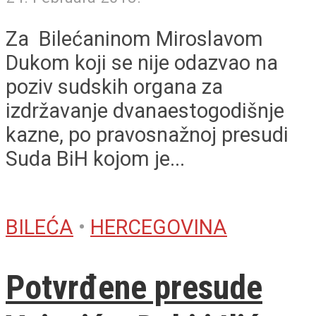
Za Bilećaninom Miroslavom
Dukom koji se nije odazvao na
poziv sudskih organa za
izdržavanje dvanaestogodišnje
kazne, po pravosnažnoj presudi
Suda BiH kojom je...
BILEĆA
•
HERCEGOVINA
Potvrđene presude