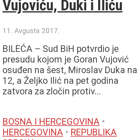
Vujoviću, Duki i Iliću
11. Avgusta 2017.
BILEĆA – Sud BiH potvrdio je
presudu kojom je Goran Vujović
osuđen na šest, Miroslav Duka na
12, a Željko Ilić na pet godina
zatvora za zločin protiv...
BOSNA I HERCEGOVINA
•
HERCEGOVINA
•
REPUBLIKA