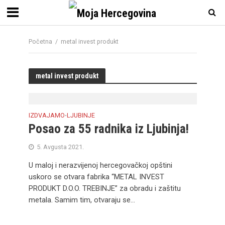
Početna
/
metal invest produkt
metal invest produkt
IZDVAJAMO
LJUBINJE
•
Posao za 55 radnika iz Ljubinja!
5. Avgusta 2021.
U maloj i nerazvijenoj hercegovačkoj opštini
uskoro se otvara fabrika “METAL INVEST
PRODUKT D.O.O. TREBINJE” za obradu i zaštitu
metala. Samim tim, otvaraju se...