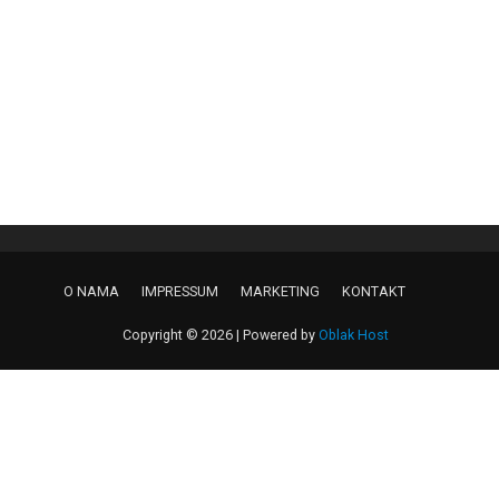
O NAMA
IMPRESSUM
MARKETING
KONTAKT
Copyright © 2026 | Powered by
Oblak Host