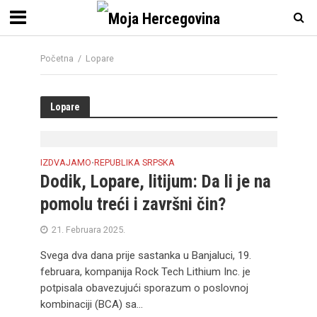
Početna
/
Lopare
Lopare
IZDVAJAMO
REPUBLIKA SRPSKA
•
Dodik, Lopare, litijum: Da li je na
pomolu treći i završni čin?
21. Februara 2025.
Svega dva dana prije sastanka u Banjaluci, 19.
februara, kompanija Rock Tech Lithium Inc. je
potpisala obavezujući sporazum o poslovnoj
kombinaciji (BCA) sa...