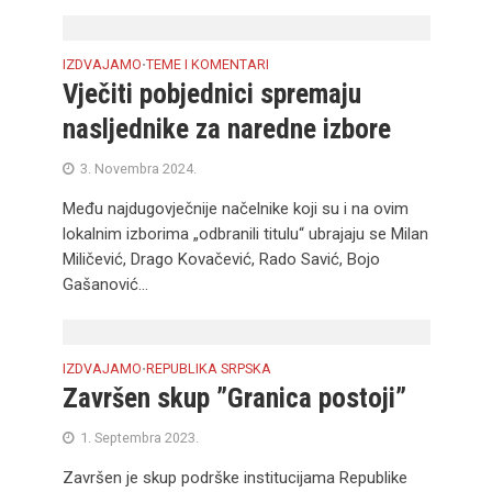
IZDVAJAMO
TEME I KOMENTARI
•
Vječiti pobjednici spremaju
nasljednike za naredne izbore
3. Novembra 2024.
Među najdugovječnije načelnike koji su i na ovim
lokalnim izborima „odbranili titulu“ ubrajaju se Milan
Miličević, Drago Kovačević, Rado Savić, Bojo
Gašanović...
IZDVAJAMO
REPUBLIKA SRPSKA
•
Završen skup ”Granica postoji”
1. Septembra 2023.
Završen je skup podrške institucijama Republike