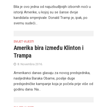
Bila je ovo jedna od najuzbudljivijih izbornih noći u
istoriji Amerike, u kojoj su se šanse dvoje
kandidata smjenjivale. Donald Tramp je, ipak, po
svemu sudeći...
SVIJET
VIJESTI
•
Amerika bira između Klinton i
Trampa
8. Novembra 2016.
Amerikanci danas glasaju za novog predsjednika,
nasljednika Baraka Obame, poslije duge
predsjedničke kampanje koja je počela prije više od
godinu dana. Na...