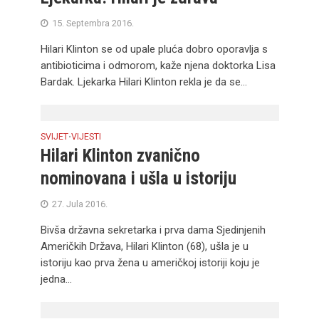
15. Septembra 2016.
Hilari Klinton se od upale pluća dobro oporavlja s
antibioticima i odmorom, kaže njena doktorka Lisa
Bardak. Ljekarka Hilari Klinton rekla je da se...
SVIJET
VIJESTI
•
Hilari Klinton zvanično
nominovana i ušla u istoriju
27. Jula 2016.
Bivša državna sekretarka i prva dama Sjedinjenih
Američkih Država, Hilari Klinton (68), ušla je u
istoriju kao prva žena u američkoj istoriji koju je
jedna...