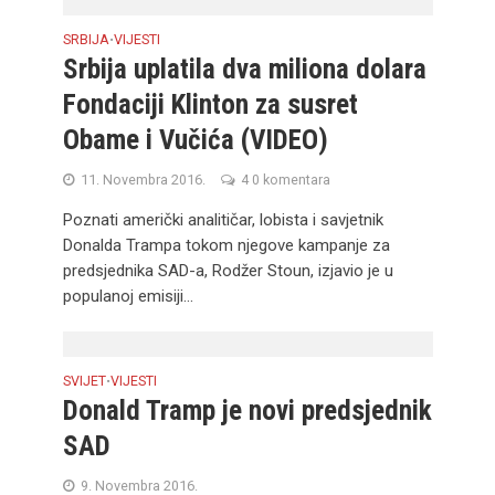
SRBIJA
VIJESTI
•
Srbija uplatila dva miliona dolara
Fondaciji Klinton za susret
Obame i Vučića (VIDEO)
11. Novembra 2016.
4 0 komentara
Poznati američki analitičar, lobista i savjetnik
Donalda Trampa tokom njegove kampanje za
predsjednika SAD-a, Rodžer Stoun, izjavio je u
populanoj emisiji...
SVIJET
VIJESTI
•
Donald Tramp je novi predsjednik
SAD
9. Novembra 2016.