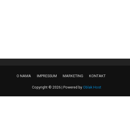
O NAMA
IMPRESSUM
MARKETING
KONTAKT
Copyright © 2026 | Powered by
Oblak Host