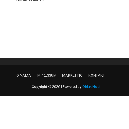
O NAMA
IMPRESSUM
MARKETING
KONTAKT
Copyright © 2026 | Powered by
Oblak Host