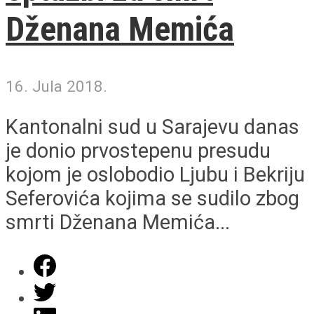
Dženana Memića
16. Jula 2018.
Kantonalni sud u Sarajevu danas
je donio prvostepenu presudu
kojom je oslobodio Ljubu i Bekriju
Seferovića kojima se sudilo zbog
smrti Dženana Memića...