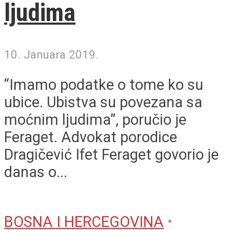
ljudima
10. Januara 2019.
“Imamo podatke o tome ko su
ubice. Ubistva su povezana sa
moćnim ljudima”, poručio je
Feraget. Advokat porodice
Dragičević Ifet Feraget govorio je
danas o...
BOSNA I HERCEGOVINA
•