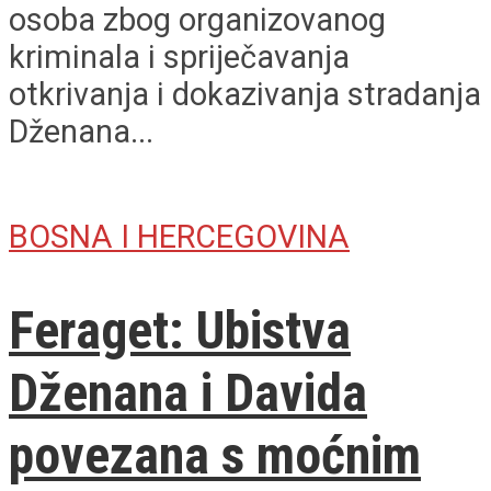
osoba zbog organizovanog
kriminala i spriječavanja
otkrivanja i dokazivanja stradanja
Dženana...
BOSNA I HERCEGOVINA
Feraget: Ubistva
Dženana i Davida
povezana s moćnim