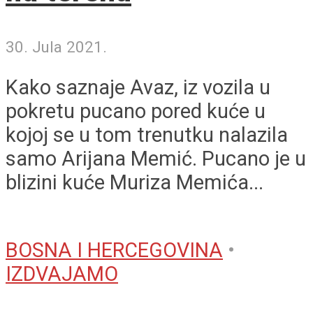
30. Jula 2021.
Kako saznaje Avaz, iz vozila u
pokretu pucano pored kuće u
kojoj se u tom trenutku nalazila
samo Arijana Memić. Pucano je u
blizini kuće Muriza Memića...
BOSNA I HERCEGOVINA
•
IZDVAJAMO