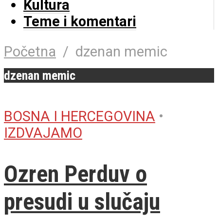
Kultura
Teme i komentari
Početna
/
dzenan memic
dzenan memic
BOSNA I HERCEGOVINA
•
IZDVAJAMO
Ozren Perduv o
presudi u slučaju