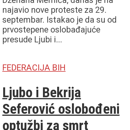
Dženana Memića, danas je na
najavio nove proteste za 29.
septembar. Istakao je da su od
prvostepene oslobađajuće
presude Ljubi i...
FEDERACIJA BIH
Ljubo i Bekrija
Seferović oslobođeni
optužbi za smrt