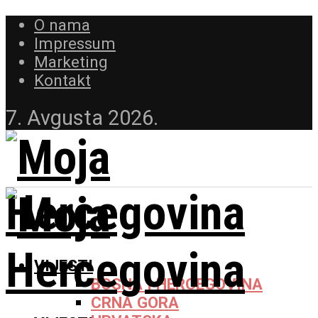
O nama
Impressum
Marketing
Kontakt
7. Avgusta 2026.
VIJESTI
BOSNA I HERCEGOVINA
CRNA GORA