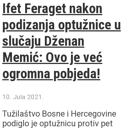
Ifet Feraget nakon
podizanja optužnice u
slučaju Dženan
Memić: Ovo je već
ogromna pobjeda!
10. Jula 2021.
Tužilaštvo Bosne i Hercegovine
podiglo je optužnicu protiv pet