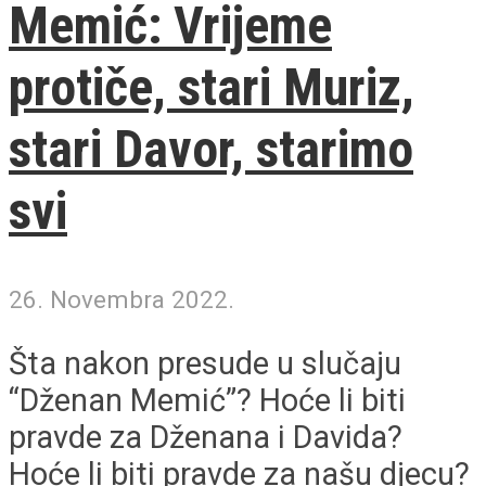
Memić: Vrijeme
protiče, stari Muriz,
stari Davor, starimo
svi
26. Novembra 2022.
Šta nakon presude u slučaju
“Dženan Memić”? Hoće li biti
pravde za Dženana i Davida?
Hoće li biti pravde za našu djecu?