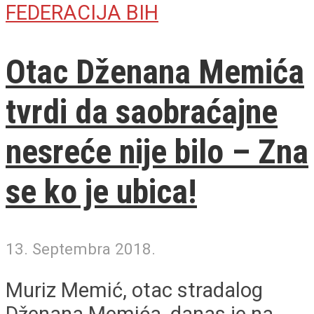
FEDERACIJA BIH
Otac Dženana Memića
tvrdi da saobraćajne
nesreće nije bilo – Zna
se ko je ubica!
13. Septembra 2018.
Muriz Memić, otac stradalog