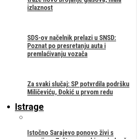
izlaznost
SDS-ov načelnik prelazi u SNSD:
Poznat po presretanju auta i
premlaćivanju vozača
Za svaki slučaj: SP potvrdila podršku
Miličeviću, Đokić u prvom redu
Istrage
Istočno Sarajevo ponovo živi s