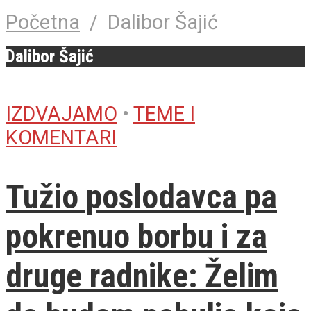
Početna
/
Dalibor Šajić
Dalibor Šajić
IZDVAJAMO
•
TEME I
KOMENTARI
Tužio poslodavca pa
pokrenuo borbu i za
druge radnike: Želim