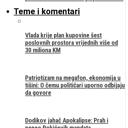
Teme i komentari
Vlada krije plan kupovine šest
poslovnih prostora vrijednih više od
30 miliona KM
Patriotizam na megafon, ekonomija u
tišini: O čemu političari uporno odbijaju
da govore
Dodikov jahač Apokalipse: Prah i
pepeo Đokićevih mandata