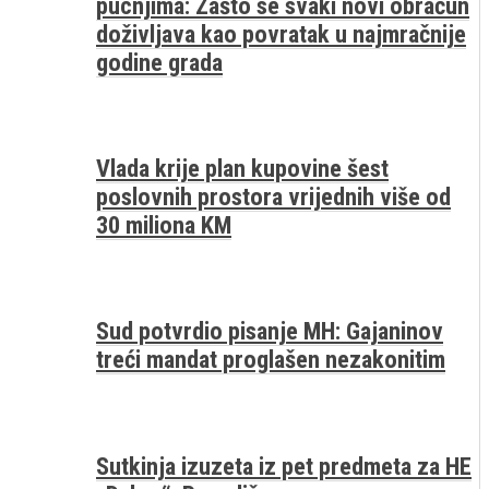
pucnjima: Zašto se svaki novi obračun
doživljava kao povratak u najmračnije
godine grada
Vlada krije plan kupovine šest
poslovnih prostora vrijednih više od
30 miliona KM
Sud potvrdio pisanje MH: Gajaninov
treći mandat proglašen nezakonitim
Sutkinja izuzeta iz pet predmeta za HE