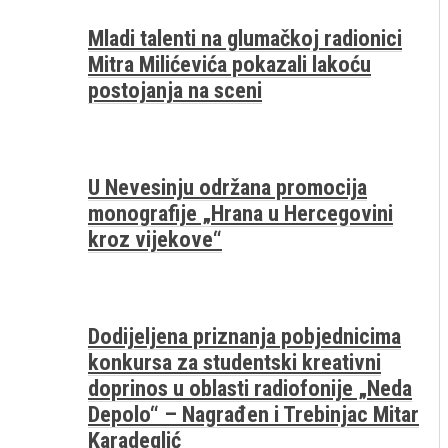
Mladi talenti na glumačkoj radionici
Mitra Milićevića pokazali lakoću
postojanja na sceni
U Nevesinju održana promocija
monografije „Hrana u Hercegovini
kroz vijekove“
Dodijeljena priznanja pobjednicima
konkursa za studentski kreativni
doprinos u oblasti radiofonije „Neda
Depolo“ – Nagrađen i Trebinjac Mitar
Karadeglić