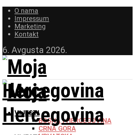
O nama
Impressum
Marketing
Kontakt
6. Avgusta 2026.
VIJESTI
BOSNA I HERCEGOVINA
CRNA GORA