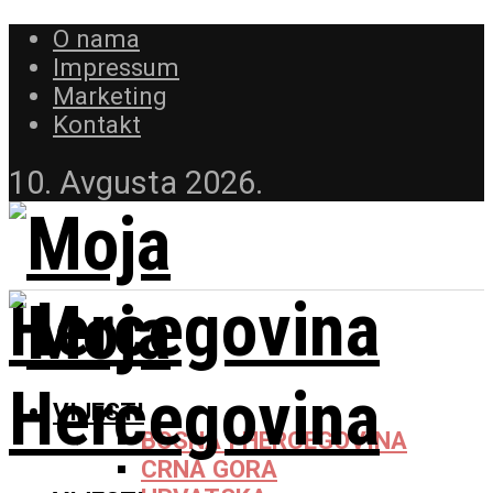
O nama
Impressum
Marketing
Kontakt
10. Avgusta 2026.
VIJESTI
BOSNA I HERCEGOVINA
CRNA GORA