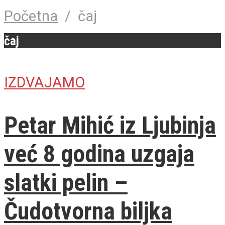
Početna
/
čaj
čaj
IZDVAJAMO
Petar Mihić iz Ljubinja
već 8 godina uzgaja
slatki pelin –
Čudotvorna biljka