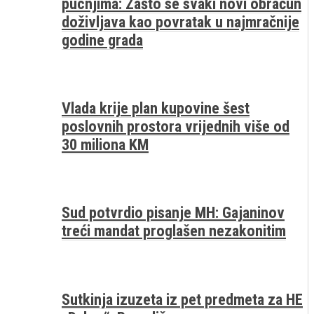
pucnjima: Zašto se svaki novi obračun
doživljava kao povratak u najmračnije
godine grada
Vlada krije plan kupovine šest
poslovnih prostora vrijednih više od
30 miliona KM
Sud potvrdio pisanje MH: Gajaninov
treći mandat proglašen nezakonitim
Sutkinja izuzeta iz pet predmeta za HE