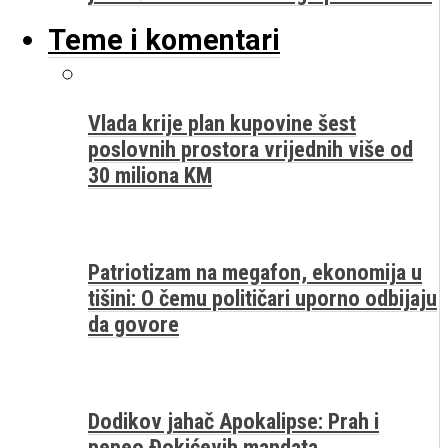
Teme i komentari
Vlada krije plan kupovine šest
poslovnih prostora vrijednih više od
30 miliona KM
Patriotizam na megafon, ekonomija u
tišini: O čemu političari uporno odbijaju
da govore
Dodikov jahač Apokalipse: Prah i
pepeo Đokićevih mandata