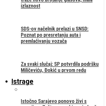
izlaznost
SDS-ov načelnik prelazi u SNSD:
Poznat po presretanju auta i
premlaćivanju vozača
Za svaki slučaj: SP potvrdila podršku
Miličeviću, Đokić u prvom redu
Istrage
Istočno Sarajevo ponovo živi s