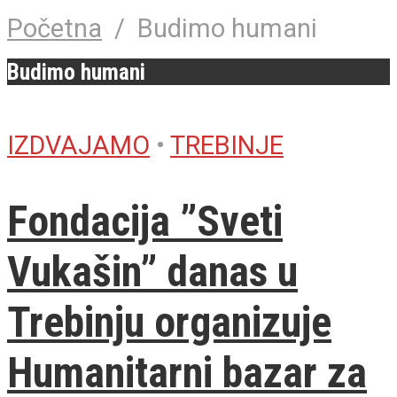
Početna
/
Budimo humani
Budimo humani
IZDVAJAMO
•
TREBINJE
Fondacija ”Sveti
Vukašin” danas u
Trebinju organizuje
Humanitarni bazar za