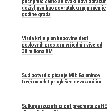
pucnjima: Zašto se svaki novi obračun
doživljava kao povratak u najmračnije
godine grada
Vlada krije plan kupovine šest
poslovnih prostora vrijednih više od
30 miliona KM
Sud potvrdio pisanje MH: Gajaninov
treći mandat proglašen nezakonitim
Sutkinja izuzeta iz pet predmeta za HE