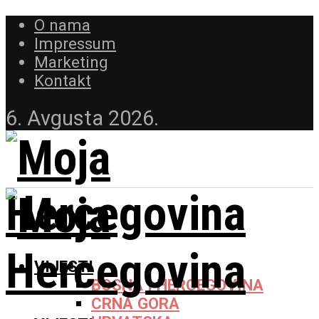
O nama
Impressum
Marketing
Kontakt
6. Avgusta 2026.
VIJESTI
BOSNA I HERCEGOVINA
CRNA GORA