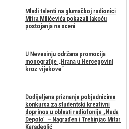
Mladi talenti na glumačkoj radionici
Mitra Milićevića pokazali lakoću
postojanja na sceni
U Nevesinju održana promocija
monografije „Hrana u Hercegovini
kroz vijekove“
Dodijeljena priznanja pobjednicima
konkursa za studentski kreativni
doprinos u oblasti radiofonije „Neda
Depolo“ – Nagrađen i Trebinjac Mitar
Karadeglić